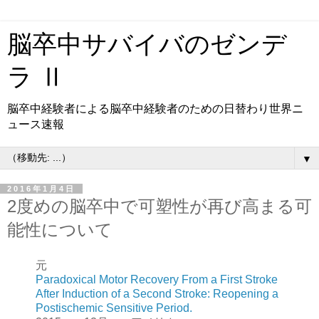
脳卒中サバイバのゼンデ
ラ Ⅱ
脳卒中経験者による脳卒中経験者のための日替わり世界ニ
ュース速報
▼
2016年1月4日
2度めの脳卒中で可塑性が再び高まる可
能性について
元
Paradoxical Motor Recovery From a First Stroke
After Induction of a Second Stroke: Reopening a
Postischemic Sensitive Period.