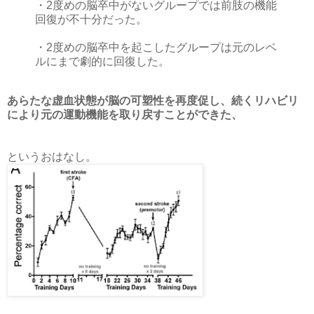
・2度めの脳卒中がないグループでは前肢の機能
回復が不十分だった。
・2度めの脳卒中を起こしたグループは元のレベ
ルにまで劇的に回復した。
あらたな虚血状態が脳の可塑性を再度促し、続くリハビリ
により元の運動機能を取り戻すことができた、
というおはなし。