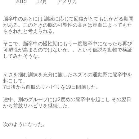
2015 12月 アメリカ
脳卒中のあとには 訓練に応じて回復がとてもはかどる期間
がある。このときの脳の可塑性の高さは虚血によってもた
らされたと考えられる。
そこで、脳卒中の慢性期にもう一度脳卒中になったら再び
可塑性が高まるのではないか、、という仮説を動物で検証
してみたそうな。
えさを掴む訓練を充分に施したネズミの運動野に脳卒中を
起こして、
7日後から前肢のリハビリを19日間施した。
途中、別のグループには2度めの脳卒中を起こし その翌日
から前肢リハビリを継続した。
次のようになった。