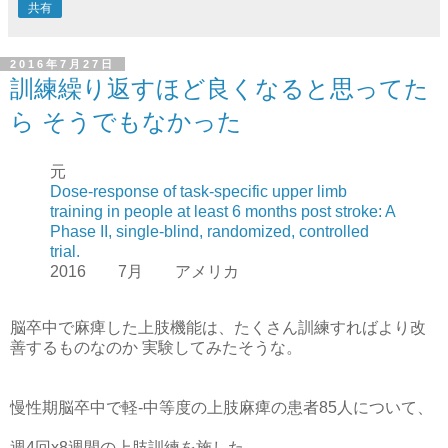
共有
2016年7月27日
訓練繰り返すほど良くなると思ってた
ら そうでもなかった
元
Dose-response of task-specific upper limb
training in people at least 6 months post stroke: A
Phase II, single-blind, randomized, controlled
trial.
2016 7月 アメリカ
脳卒中で麻痺した上肢機能は、たくさん訓練すればより改
善するものなのか 実験してみたそうな。
慢性期脳卒中で軽-中等度の上肢麻痺の患者85人について、
週4回x8週間の上肢訓練を施した。