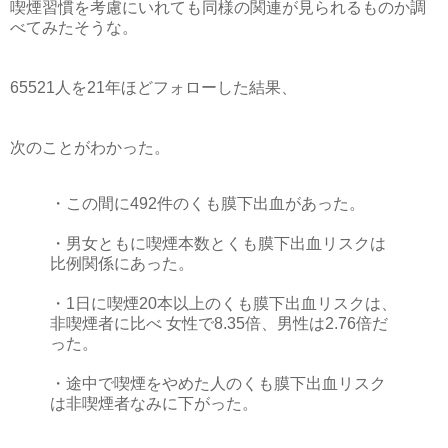
喫煙習慣を考慮にいれても同様の関連が見られるものか調
べてみたそうな。
65521人を21年ほどフォローした結果、
次のことがわかった。
・この間に492件のくも膜下出血があった。
・男女ともに喫煙本数とくも膜下出血リスクは
比例関係にあった。
・1日に喫煙20本以上のくも膜下出血リスクは、
非喫煙者に比べ 女性で8.35倍、男性は2.76倍だ
った。
・途中で喫煙をやめた人のくも膜下出血リスク
は非喫煙者なみに下がった。