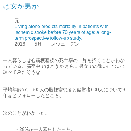
は女か男か
元
Living alone predicts mortality in patients with
ischemic stroke before 70 years of age: a long-
term prospective follow-up study.
2016 5月 スウェーデン
一人暮らしは心筋梗塞後の死亡率の上昇を招くことがわか
っている。脳卒中ではどうか さらに男女での違いについて
調べてみたそうな。
平均年齢57、600人の脳梗塞患者と健常者600人について9
年ほどフォローしたところ、
次のことがわかった。
・28%が一人暮らしだった。