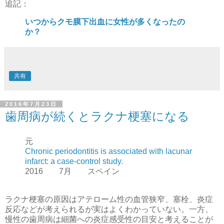
追記：
いつからクモ膜下出血に女性が多くなったの
か？
共有
2016年7月23日
歯周病が続くとラクナ梗塞になる
元
Chronic periodontitis is associated with lacunar
infarct: a case-control study.
2016 7月 スペイン
ラクナ梗塞の原因はアテローム性の血管狭窄、塞栓、炎症
反応などが考えられるが実はよくわかっていない。一方、
慢性の歯周病は細菌への炎症感受性の目安と考えることが