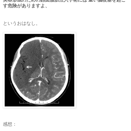
す危険がありますよ、
というおはなし。
感想：