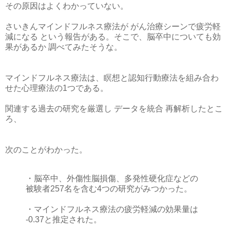
その原因はよくわかっていない。
さいきんマインドフルネス療法が がん治療シーンで疲労軽
減になる という報告がある。そこで、脳卒中についても効
果があるか 調べてみたそうな。
マインドフルネス療法は、瞑想と認知行動療法を組み合わ
せた心理療法の1つである。
関連する過去の研究を厳選し データを統合 再解析したとこ
ろ、
次のことがわかった。
・脳卒中、外傷性脳損傷、多発性硬化症などの
被験者257名を含む4つの研究がみつかった。
・マインドフルネス療法の疲労軽減の効果量は
-0.37と推定された。