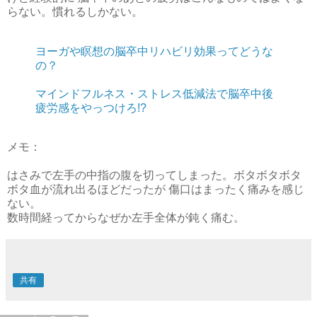
らない。慣れるしかない。
ヨーガや瞑想の脳卒中リハビリ効果ってどうな
の？
マインドフルネス・ストレス低減法で脳卒中後
疲労感をやっつけろ!?
メモ：
はさみで左手の中指の腹を切ってしまった。ボタボタボタ
ボタ血が流れ出るほどだったが 傷口はまったく痛みを感じ
ない。
数時間経ってからなぜか左手全体が鈍く痛む。
共有