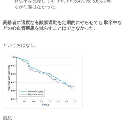
発生率を比較しても それぞれ5.4% vs. 5.6%で明
らかな差はなかった。
高齢者に適度な有酸素運動を定期的にやらせても 脳卒中な
どの心血管疾患を減らすことはできなかった、
というおはなし。
感想：