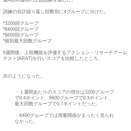
訓練の合計繰り返し回数別に4グループに分けた。
*3200回グループ
*6400回グループ
*9600回グループ
*個別最大回数グループ
8週間後、上肢機能を評価するアクション・リサーチアーム
テスト(ARAT)を行いスコアを比較したところ、
次のようになった。
・１週間あたりのスコアの増分は3200グループ
で0.4ポイント、9600グループで0.3ポイント、
最大回数グループで0.7ポイントだった。
・6400グループでは用量関係がまったく見られ
なかった。