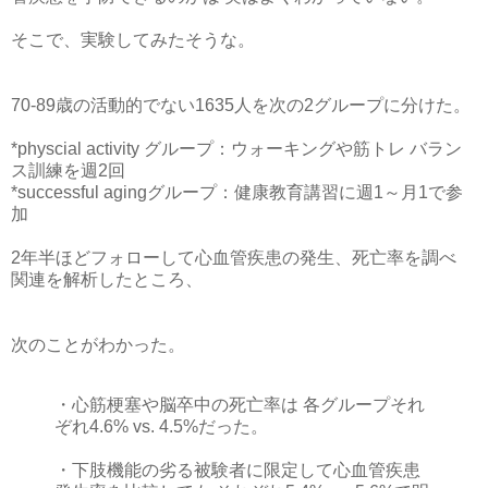
そこで、実験してみたそうな。
70-89歳の活動的でない1635人を次の2グループに分けた。
*physcial activity グループ：ウォーキングや筋トレ バラン
ス訓練を週2回
*successful agingグループ：健康教育講習に週1～月1で参
加
2年半ほどフォローして心血管疾患の発生、死亡率を調べ
関連を解析したところ、
次のことがわかった。
・心筋梗塞や脳卒中の死亡率は 各グループそれ
ぞれ4.6% vs. 4.5%だった。
・下肢機能の劣る被験者に限定して心血管疾患