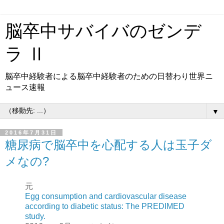
脳卒中サバイバのゼンデ
ラ Ⅱ
脳卒中経験者による脳卒中経験者のための日替わり世界ニ
ュース速報
▼
2016年7月31日
糖尿病で脳卒中を心配する人は玉子ダ
メなの?
元
Egg consumption and cardiovascular disease
according to diabetic status: The PREDIMED
study.