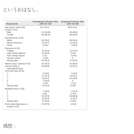
というおはなし。
感想：