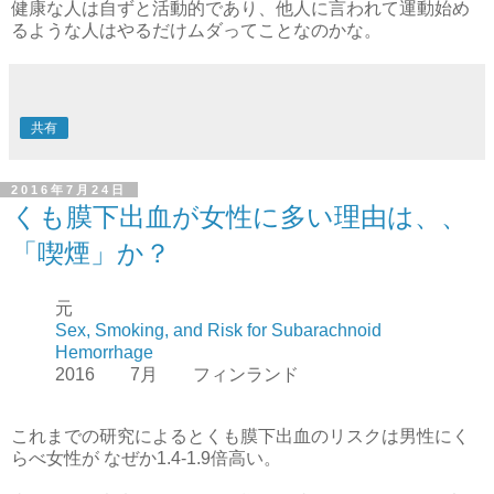
健康な人は自ずと活動的であり、他人に言われて運動始め
るような人はやるだけムダってことなのかな。
共有
2016年7月24日
くも膜下出血が女性に多い理由は、、
「喫煙」か？
元
Sex, Smoking, and Risk for Subarachnoid
Hemorrhage
2016 7月 フィンランド
これまでの研究によるとくも膜下出血のリスクは男性にく
らべ女性が なぜか1.4-1.9倍高い。