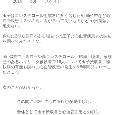
2016 6月 スペイン
玉子はコレステロールを非常に多く含むため 脳卒中など心
血管疾患リスクの高い人が食べて良いものかどうか議論は
絶えない。
さらに2型糖尿病がある場合での玉子と心血管疾患との関連
を調べてみたそうな。
55-80歳で、高血圧や高コレステロール、肥満、喫煙、家族
歴のあるハイリスク被験者7216人について玉子摂取量、糖
尿病の有無も調べ、心血管疾患の発生を5.8年間フォローし
たところ、
次のことがわかった。
・この間に342件の心血管疾患が発生した。
・全体として玉子摂取量と心血管疾患との明ら