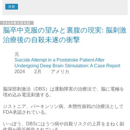
共有
2024年3月8日
脳卒中克服の望みと裏腹の現実: 脳刺激
治療後の自殺未遂の衝撃
元
Suicide Attempt in a Poststroke Patient After
Undergoing Deep Brain Stimulation: A Case Report
2024 2月 アメリカ
脳深部刺激法（DBS）は運動障害の治療法で、脳に電極を
埋め込み電流刺激する。
ジストニア、パーキンソン病、本態性振戦の治療法として
FDA承認されている。
いっぽう、DBSにはうつ病や自殺リスクの上昇をまねく副
作用が最近報告されている。