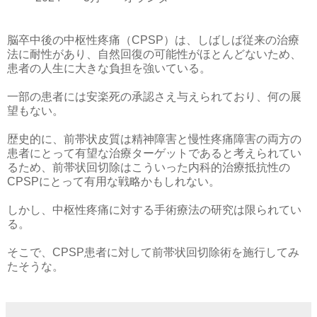
脳卒中後の中枢性疼痛（CPSP）は、しばしば従来の治療
法に耐性があり、自然回復の可能性がほとんどないため、
患者の人生に大きな負担を強いている。
一部の患者には安楽死の承認さえ与えられており、何の展
望もない。
歴史的に、前帯状皮質は精神障害と慢性疼痛障害の両方の
患者にとって有望な治療ターゲットであると考えられてい
るため、前帯状回切除はこういった内科的治療抵抗性の
CPSPにとって有用な戦略かもしれない。
しかし、中枢性疼痛に対する手術療法の研究は限られてい
る。
そこで、CPSP患者に対して前帯状回切除術を施行してみ
たそうな。