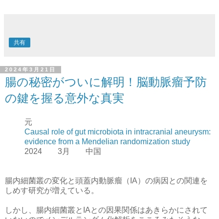
共有
2024年3月21日
腸の秘密がついに解明！脳動脈瘤予防
の鍵を握る意外な真実
元
Causal role of gut microbiota in intracranial aneurysm:
evidence from a Mendelian randomization study
2024 3月 中国
腸内細菌叢の変化と頭蓋内動脈瘤（IA）の病因との関連を
しめす研究が増えている。
しかし、腸内細菌叢とIAとの因果関係はあきらかにされて