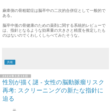
麻痺側の骨粗鬆症は脳卒中の二次的合併症として一般的で
ある。
脳卒中後の骨健康のための薬剤に関する系統的レビューで
は、指針となるような効果量の大きさと精度を推定したも
のはないのでくわしくしらべてみたそうな。
共有
2024年3月18日
性別が描く謎 - 女性の脳動脈瘤リスク
再考: スクリーニングの新たな指針に
迫る
元