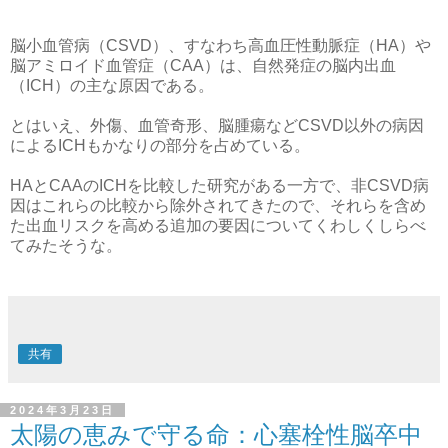
脳小血管病（CSVD）、すなわち高血圧性動脈症（HA）や
脳アミロイド血管症（CAA）は、自然発症の脳内出血
（ICH）の主な原因である。
とはいえ、外傷、血管奇形、脳腫瘍などCSVD以外の病因
によるICHもかなりの部分を占めている。
HAとCAAのICHを比較した研究がある一方で、非CSVD病
因はこれらの比較から除外されてきたので、それらを含め
た出血リスクを高める追加の要因についてくわしくしらべ
てみたそうな。
共有
2024年3月23日
太陽の恵みで守る命：心塞栓性脳卒中