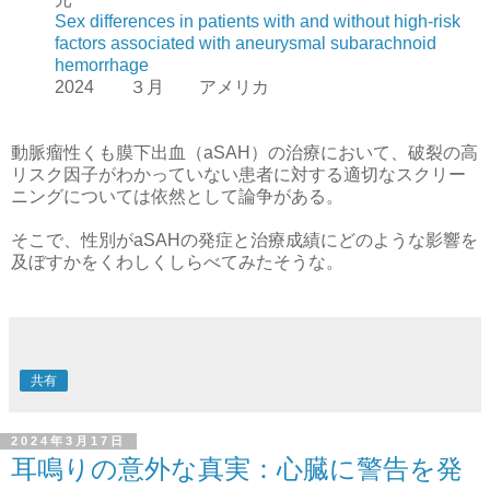
Sex differences in patients with and without high-risk
factors associated with aneurysmal subarachnoid
hemorrhage
2024 ３月 アメリカ
動脈瘤性くも膜下出血（aSAH）の治療において、破裂の高
リスク因子がわかっていない患者に対する適切なスクリー
ニングについては依然として論争がある。
そこで、性別がaSAHの発症と治療成績にどのような影響を
及ぼすかをくわしくしらべてみたそうな。
共有
2024年3月17日
耳鳴りの意外な真実：心臓に警告を発