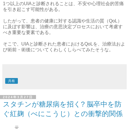
1つ以上のUIAと診断されることは、不安や心理社会的苦痛
を引き起こす可能性がある。
したがって、患者の健康に対する認識や生活の質（QoL）
に及ぼす影響は、治療の意思決定プロセスにおいて考慮す
べき重要な要素である。
そこで、UIAと診断された患者におけるQoLを、治療法およ
び術前・術後についてくわしくしらべてみたそうな。
共有
2024年3月27日
スタチンが糖尿病を招く? 脳卒中を防
ぐ紅麹（べにこうじ）との衝撃的関係
元