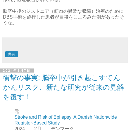
脳卒中後のジストニア（筋肉の異常な収縮）治療のために
DBS手術を施行した患者が自殺をこころみた例があったそ
うな。
共有
2024年3月7日
衝撃の事実: 脳卒中が引き起こすてん
かんリスク、新たな研究が従来の見解
を覆す！
元
Stroke and Risk of Epilepsy: A Danish Nationwide
Register-Based Study
2024 2月 デンマーク