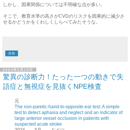
しかし、因果関係については不明確な点が多い。
そこで、教育水準の高さがCVDのリスクを因果的に減少さ
せるかどうかをくわしくしらべてみたそうな。
共有
2024年3月10日
驚異の診断力！たった一つの動きで失
語症と無視症を見抜くNPE検査
元
The non-paretic-hand-to-opposite-ear test: A simple
test to detect aphasia and neglect and an indicator of
large anterior vessel occlusion in patients with
suspected acute stroke
2024 3月 ドイツ