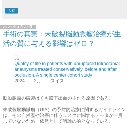
共有
2024年3月28日
手術の真実：未破裂脳動脈瘤治療が生
活の質に与える影響はゼロ？
元
Quality of life in patients with unruptured intracranial
aneurysms treated conservatively, before and after
occlusion. A single center cohort study
2024 2月 スイス
脳動脈瘤の破裂はくも膜下出血の主たる原因である。
未破裂脳動脈瘤（UIA）の予防的治療に関するガイドライン
は、その自然歴や治療に伴うリスクに関するデータが一貫
していないため、依然として議論の的となっている。