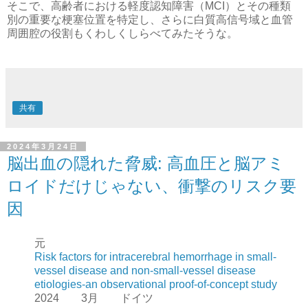
そこで、高齢者における軽度認知障害（MCI）とその種類
別の重要な梗塞位置を特定し、さらに白質高信号域と血管
周囲腔の役割もくわしくしらべてみたそうな。
共有
2024年3月24日
脳出血の隠れた脅威: 高血圧と脳アミ
ロイドだけじゃない、衝撃のリスク要
因
元
Risk factors for intracerebral hemorrhage in small-
vessel disease and non-small-vessel disease
etiologies-an observational proof-of-concept study
2024 3月 ドイツ