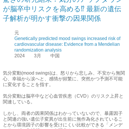
が脳卒中リスクを高める⁉ 最新の遺伝
子解析が明かす衝撃の因果関係
元
Genetically predicted mood swings increased risk of
cardiovascular disease: Evidence from a Mendelian
randomization analysis
2024 3月 中国
気分変動(mood swings)は、怒りから悲しみ、不安から無関
心、幸福から涙へと、感情が頻繁に、突然かつ予測不可能
に変化することを指す。
気分変動は脳卒中など心血管疾患（CVD）のリスク上昇と
関連している。
しかし、両者の因果関係はわかっていないので、暴露因子
と関連の強い遺伝子変異が出生前に無作為化されているこ
とから環境因子の影響を受けにくい比較ができる「メンデ