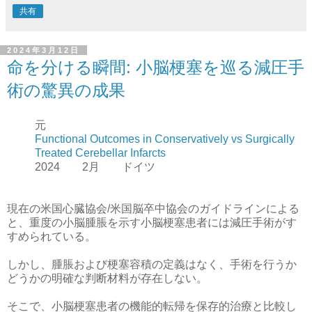
共有
2024年3月12日
命を分ける瞬間: 小脳梗塞を巡る減圧手
術の驚異の成果
元
Functional Outcomes in Conservatively vs Surgically
Treated Cerebellar Infarcts
2024 2月 ドイツ
現在の米国心臓協会/米国脳卒中協会のガイドラインによる
と、重度の小脳腫脹を示す小脳梗塞患者には減圧手術がす
すめられている。
しかし、腫脹および梗塞容積の定義はなく、手術を行うか
どうかの明確な判断材料が存在しない。
そこで、小脳梗塞患者の機能的転帰を保存的治療と比較し