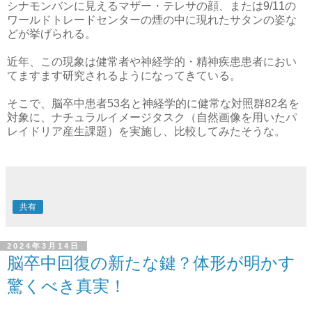
シナモンバンに見えるマザー・テレサの顔、または9/11の
ワールドトレードセンターの煙の中に現れたサタンの姿な
どが挙げられる。
近年、この現象は健常者や神経学的・精神疾患患者におい
てますます研究されるようになってきている。
そこで、脳卒中患者53名と神経学的に健常な対照群82名を
対象に、ナチュラルイメージタスク（自然画像を用いたパ
レイドリア産生課題）を実施し、比較してみたそうな。
共有
2024年3月14日
脳卒中回復の新たな鍵？体形が明かす
驚くべき真実！