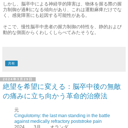
しかし、脳卒中による神経学的障害は、物体を握る際の握
力制御が過剰になる傾向があり、これは運動麻痺だけでな
く、感覚障害にも起因する可能性がある。
そこで、慢性脳卒中患者の握力制御の特性を、静的および
動的な側面からくわしくしらべてみたそうな。
共有
2024年3月29日
絶望を希望に変える：脳卒中後の無敵
の痛みに立ち向かう革命的治療法
元
Cingulotomy: the last man standing in the battle
against medically refractory poststroke pain
2024 3月 オランダ