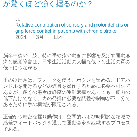
が驚くほど強く握るのか？
元
Relative contribution of sensory and motor deficits on
grip force control in patients with chronic stroke
2024 3月 日本
脳卒中後の上肢、特に手や指の動きに影響を及ぼす運動麻
痺と感覚障害は、日常生活活動の大幅な低下と生活の質の
低下につながる。
手の器用さは、フォークを使う、ボタンを留める、ドアハ
ンドルを開けるなどの道具を操作するために必要不可欠で
あるが、多くの患者は軽度の運動麻痺があっても、筋力の
低下だけでなく、力の発揮に必要な調整や制御が不十分で
あるために手の機能が限定される。
正確かつ精密な握り動作は、空間的および時間的な領域で
感覚フィードバックを通して運動命令を組織するプロセス
である。