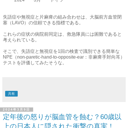
失語症や無視症と片麻痺の組み合わせは、大脳前方血管閉
塞（LAVO）の信頼できる指標である。
これらの症状の病院前同定は、救急隊員には困難であると
考えられている。
そこで、失語症と無視症を1回の検査で識別できる簡単な
NPE（non-paretic-hand-to-opposite-ear：非麻痺手対向耳）
テストを評価してみたそうな。
共有
2024年3月9日
定年後の怒りが脳血管を蝕む？60歳以
上の日本人に隠された衝撃の真実！