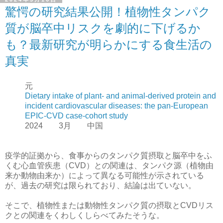
驚愕の研究結果公開！植物性タンパク
質が脳卒中リスクを劇的に下げるか
も？最新研究が明らかにする食生活の
真実
元
Dietary intake of plant- and animal-derived protein and
incident cardiovascular diseases: the pan-European
EPIC-CVD case-cohort study
2024 3月 中国
疫学的証拠から、食事からのタンパク質摂取と脳卒中をふ
くむ心血管疾患（CVD）との関連は、タンパク源（植物由
来か動物由来か）によって異なる可能性が示されている
が、過去の研究は限られており、結論は出ていない。
そこで、植物性または動物性タンパク質の摂取とCVDリス
クとの関連をくわしくしらべてみたそうな。