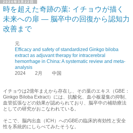
2024年3月22日
時を超えた奇跡の葉: イチョウが描く
未来への扉 — 脳卒中の回復から認知力
改善まで
元
Efficacy and safety of standardized Ginkgo biloba
extract as adjuvant therapy for intracerebral
hemorrhage in China: A systematic review and meta-
analysis
2024 2月 中国
イチョウは2億年まえから存在し、その葉のエキス（GBE：
Ginkgo Biloba Extract）には、抗酸化、血小板凝集の抑制、
血管拡張などの効果が認められており、脳卒中の補助療法
としての研究がおこなわれている。
そこで、脳内出血（ICH）へのGBEの臨床的有効性と安全
性を系統的にしらべてみたそうな。