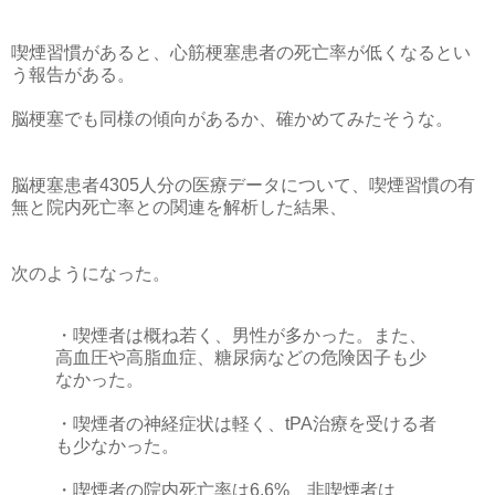
喫煙習慣があると、心筋梗塞患者の死亡率が低くなるとい
う報告がある。
脳梗塞でも同様の傾向があるか、確かめてみたそうな。
脳梗塞患者4305人分の医療データについて、喫煙習慣の有
無と院内死亡率との関連を解析した結果、
次のようになった。
・喫煙者は概ね若く、男性が多かった。また、
高血圧や高脂血症、糖尿病などの危険因子も少
なかった。
・喫煙者の神経症状は軽く、tPA治療を受ける者
も少なかった。
・喫煙者の院内死亡率は6.6%、非喫煙者は