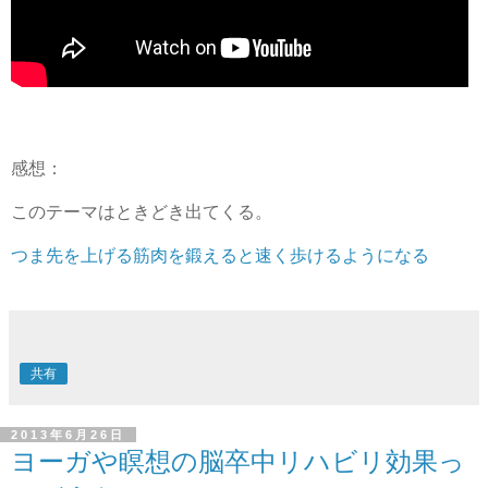
感想：
このテーマはときどき出てくる。
つま先を上げる筋肉を鍛えると速く歩けるようになる
共有
2013年6月26日
ヨーガや瞑想の脳卒中リハビリ効果っ