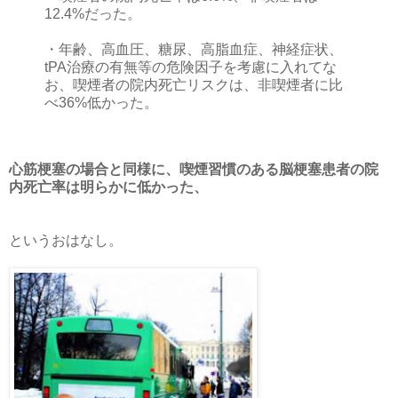
12.4%だった。
・年齢、高血圧、糖尿、高脂血症、神経症状、
tPA治療の有無等の危険因子を考慮に入れてな
お、喫煙者の院内死亡リスクは、非喫煙者に比
べ36%低かった。
心筋梗塞の場合と同様に、喫煙習慣のある脳梗塞患者の院
内死亡率は明らかに低かった、
というおはなし。