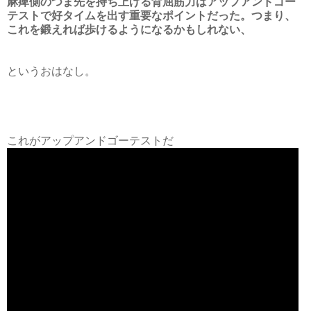
麻痺側のつま先を持ち上げる背屈筋力はアップアンドゴー
テストで好タイムを出す重要なポイントだった。つまり、
これを鍛えれば歩けるようになるかもしれない、
というおはなし。
これがアップアンドゴーテストだ