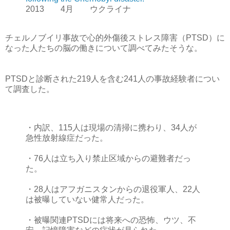
2013 4月 ウクライナ
チェルノブイリ事故で心的外傷後ストレス障害（PTSD）に
なった人たちの脳の働きについて調べてみたそうな。
PTSDと診断された219人を含む241人の事故経験者につい
て調査した。
・内訳、115人は現場の清掃に携わり、34人が
急性放射線症だった。
・76人は立ち入り禁止区域からの避難者だっ
た。
・28人はアフガニスタンからの退役軍人、22人
は被曝していない健常人だった。
・被曝関連PTSDには将来への恐怖、ウツ、不