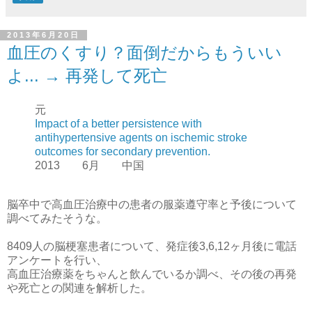
2013年6月20日
血圧のくすり？面倒だからもういい
よ... → 再発して死亡
元
Impact of a better persistence with
antihypertensive agents on ischemic stroke
outcomes for secondary prevention.
2013 6月 中国
脳卒中で高血圧治療中の患者の服薬遵守率と予後について
調べてみたそうな。
8409人の脳梗塞患者について、発症後3,6,12ヶ月後に電話
アンケートを行い、
高血圧治療薬をちゃんと飲んでいるか調べ、その後の再発
や死亡との関連を解析した。