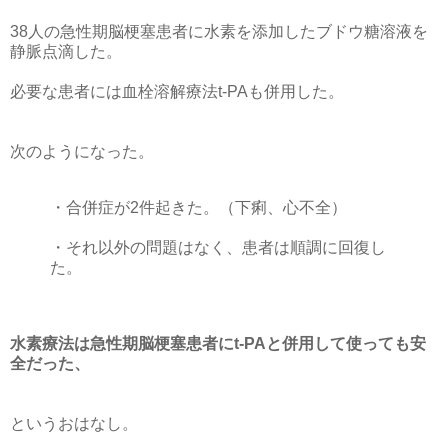
38人の急性期脳梗塞患者に水素を添加したブドウ糖溶液を
静脈点滴した。
必要な患者には血栓溶解療法t-PAも併用した。
次のようになった。
・合併症が2件起きた。（下痢、心不全）
・それ以外の問題はなく、患者は順調に回復し
た。
水素療法は急性期脳梗塞患者にt-PAと併用して使っても安
全だった、
というおはなし。