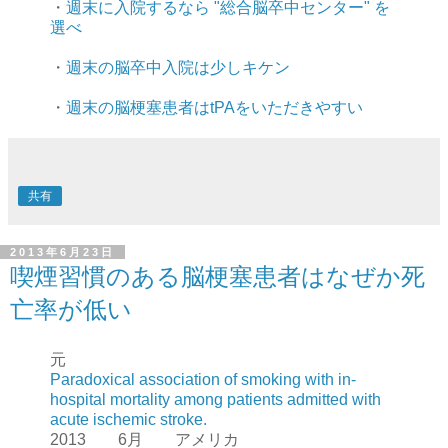
・
週末に入院するなら "総合脳卒中センター" を
選べ
・
週末の脳卒中入院は少しキケン
・
週末の脳梗塞患者はtPAをいただきやすい
共有
2013年6月23日
喫煙習慣のある脳梗塞患者はなぜか死
亡率が低い
元
Paradoxical association of smoking with in-
hospital mortality among patients admitted with
acute ischemic stroke.
2013 6月 アメリカ