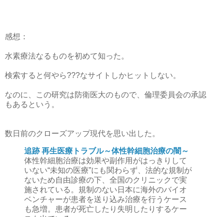
感想：
水素療法なるものを初めて知った。
検索すると何やら???なサイトしかヒットしない。
なのに、この研究は防衛医大のもので、倫理委員会の承認
もあるという。
数日前のクローズアップ現代を思い出した。
追跡 再生医療トラブル～体性幹細胞治療の闇～
体性幹細胞治療は効果や副作用がはっきりして
いない“未知の医療”にも関わらず、法的な規制が
ないため自由診療の下、全国のクリニックで実
施されている。規制のない日本に海外のバイオ
ベンチャーが患者を送り込み治療を行うケース
も急増。患者が死亡したり失明したりするケー