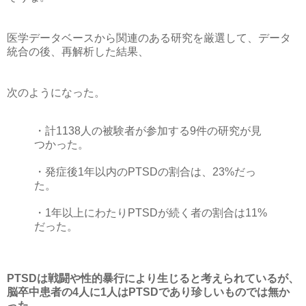
医学データベースから関連のある研究を厳選して、データ
統合の後、再解析した結果、
次のようになった。
・計1138人の被験者が参加する9件の研究が見
つかった。
・発症後1年以内のPTSDの割合は、23%だっ
た。
・1年以上にわたりPTSDが続く者の割合は11%
だった。
PTSDは戦闘や性的暴行により生じると考えられているが、
脳卒中患者の4人に1人はPTSDであり珍しいものでは無か
った
、