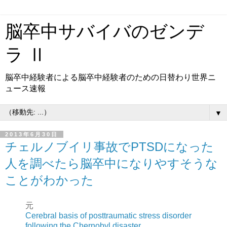
脳卒中サバイバのゼンデ
ラ Ⅱ
脳卒中経験者による脳卒中経験者のための日替わり世界ニ
ュース速報
▼
2013年6月30日
チェルノブイリ事故でPTSDになった
人を調べたら脳卒中になりやすそうな
ことがわかった
元
Cerebral basis of posttraumatic stress disorder
following the Chernobyl disaster.