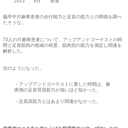
2013 6月 香港
脳卒中片麻痺患者の歩行能力と足首の筋力との関係を調べ
たそうな。
73人の片麻痺患者について、アップアンドゴーテストの時
間と足首筋肉の痙縮の程度、筋肉別の筋力を測定し関連を
解析した。
次のようになった。
・アップアンドゴーテストに要した時間は、麻
痺側の足首背屈筋力が強いほど短かった。
・足底屈筋力とはあまり関連がなかった。