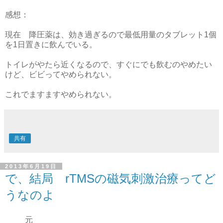
感想：
現在 降圧薬は、効き過ぎるので最低用量のタブレット1個
を1日置きに飲んでいる。
トイレがやたら近くなるので、すぐにでも飲むのやめたい
けど、ビビってやめられない。
これでますますやめられない。
共有
2013年6月19日
で、結局 rTMSの磁気刺激治療ってど
うなのよ
元