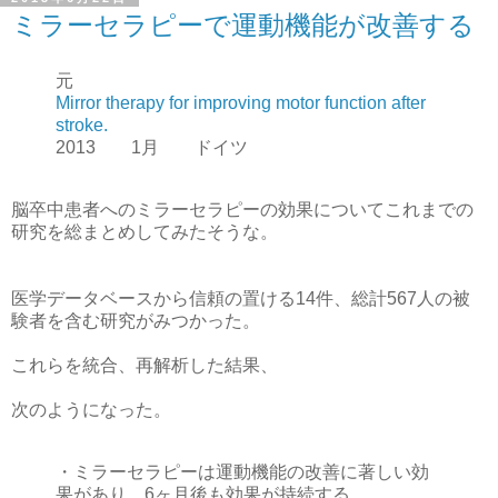
ミラーセラピーで運動機能が改善する
元
Mirror therapy for improving motor function after
stroke.
2013 1月 ドイツ
脳卒中患者へのミラーセラピーの効果についてこれまでの
研究を総まとめしてみたそうな。
医学データベースから信頼の置ける14件、総計567人の被
験者を含む研究がみつかった。
これらを統合、再解析した結果、
次のようになった。
・ミラーセラピーは運動機能の改善に著しい効
果があり、6ヶ月後も効果が持続する。