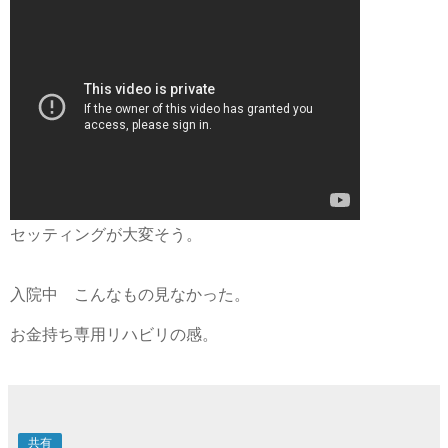
セッティングが大変そう。
入院中 こんなもの見なかった。
お金持ち専用リハビリの感。
共有