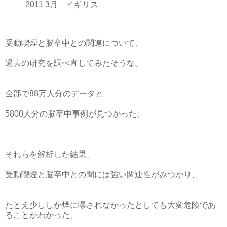
2011 3月 イギリス
受動喫煙と脳卒中との関連について、
過去の研究を調べ直してみたそうな。
全部で88万人分のデータと
5800人分の脳卒中事例が見つかった。
それらを解析した結果、
受動喫煙と脳卒中との間には強い関連性がみつかり、
たとえ少ししか煙に曝されなかったとしても大変危険であ
ることがわかった、