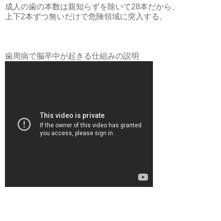
成人の歯の本数は親知らずを除いて28本だから、
上下2本ずつ無いだけで危険領域に突入する。
歯周病で脳卒中が起きる仕組みの説明