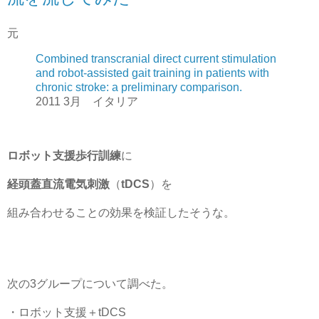
元
Combined transcranial direct current stimulation
and robot-assisted gait training in patients with
chronic stroke: a preliminary comparison.
2011 3月 イタリア
ロボット支援歩行訓練
に
経頭蓋直流電気刺激
（
tDCS
）を
組み合わせることの効果を検証したそうな。
次の3グループについて調べた。
・ロボット支援＋tDCS