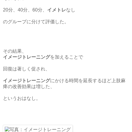
20分、40分、60分、
イメトレ
なし
のグループに分けて評価した。
その結果、
イメージトレーニング
を加えることで
回復は著しく促され、
イメージトレーニング
にかける時間を延長するほど上肢麻
痺の改善効果は増した、
というおはなし。