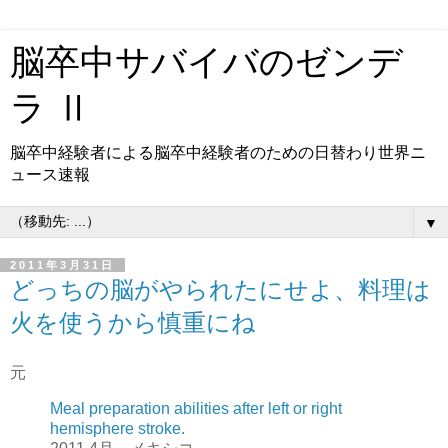
脳卒中サバイバのゼンデ
ラ Ⅱ
脳卒中経験者による脳卒中経験者のための日替わり世界ニ
ュース速報
▼
2011年3月31日
どっちの脳がやられたにせよ、料理は
火を使うから慎重にね
元
Meal preparation abilities after left or right
hemisphere stroke.