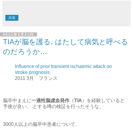
共有
2011年3月23日
TIAが脳を護る. はたして病気と呼べる
のだろうか…
Influence of prior transient ischaemic attack on
stroke prognosis.
2011 3月 フランス
脳卒中まえに
一過性脳虚血発作
（
TIA
）を経験していると
予後が良い、 とする噂の検証を行ったそうな。
3000人以上の脳卒中患者について、