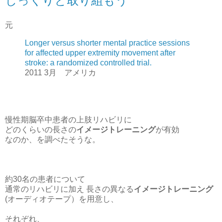
じっくりと取り組もう
元
Longer versus shorter mental practice sessions
for affected upper extremity movement after
stroke: a randomized controlled trial.
2011 3月 アメリカ
慢性期脳卒中患者の上肢リハビリに
どのくらいの長さの
イメージトレーニング
が有効
なのか、を調べたそうな。
約30名の患者について
通常のリハビリに加え 長さの異なる
イメージトレーニング
(オーディオテープ）を用意し、
それぞれ、