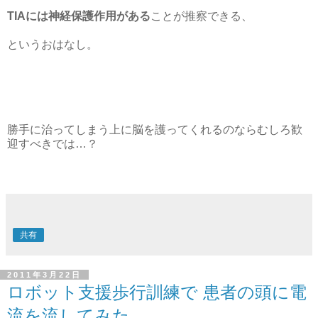
TIA
には神経保護作用がある
ことが推察できる、
というおはなし。
勝手に治ってしまう上に脳を護ってくれるのならむしろ歓
迎すべきでは…？
共有
2011年3月22日
ロボット支援歩行訓練で 患者の頭に電
流を流してみた