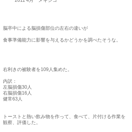
2011 4月 メキシコ
脳卒中による脳損傷部位の左右の違いが
食事準備能力に影響を与えるかどうかを調べたそうな。
右利きの被験者を109人集めた。
内訳：
左脳損傷30人
右脳損傷16人
健常63人
トーストと熱い飲み物を作って、食べて、片付ける作業を
観察、評価した。