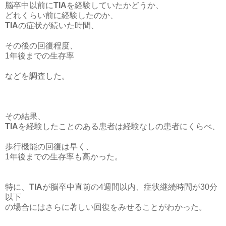
脳卒中以前に
TIA
を経験していたかどうか、
どれくらい前に経験したのか、
TIA
の症状が続いた時間、
その後の回復程度、
1年後までの生存率
などを調査した。
その結果、
TIA
を経験したことのある患者は経験なしの患者にくらべ、
歩行機能の回復は早く、
1年後までの生存率も高かった。
特に、
TIA
が脳卒中直前の4週間以内、症状継続時間が30分
以下
の場合にはさらに著しい回復をみせることがわかった。