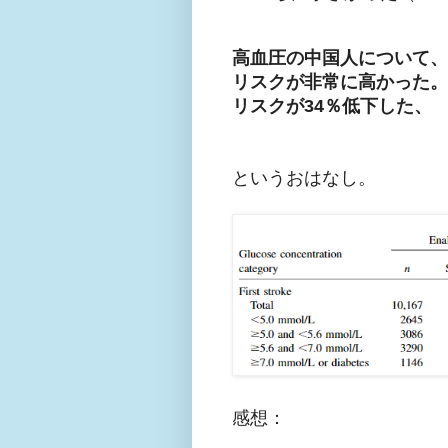
高血圧の中国人について、空
リスクが非常に高かった。
リスクが34％低下した、
というおはなし。
感想：