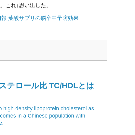
。これ↓思い出した。
報 葉酸サプリの脳卒中予防効果
テロール比 TC/HDLとは
o high-density lipoprotein cholesterol as
utcomes in a Chinese population with
e.