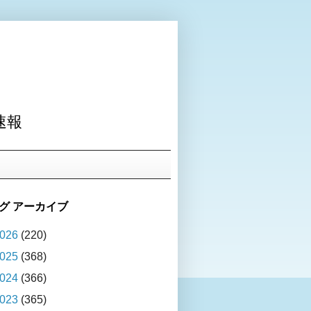
速報
グ アーカイブ
026
(220)
025
(368)
024
(366)
023
(365)