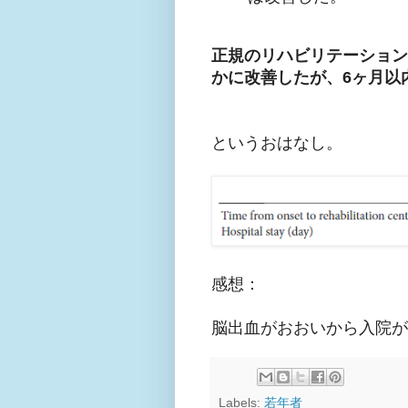
正規のリハビリテーション
かに改善したが、6ヶ月以
というおはなし。
感想：
脳出血がおおいから入院が
Labels:
若年者