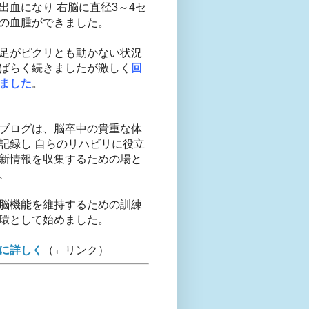
出血になり 右脳に直径3～4セ
の血腫ができました。
足がピクリとも動かない状況
ばらく続きましたが激しく
回
ました
。
ブログは、脳卒中の貴重な体
記録し 自らのリハビリに役立
新情報を収集するための場と
、
脳機能を維持するための訓練
環として始めました。
に詳しく
（←リンク）