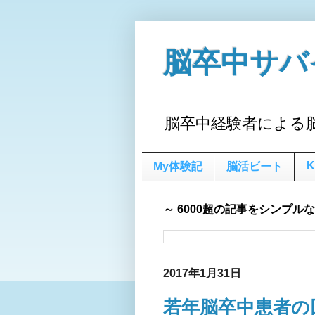
脳卒中サバ
脳卒中経験者による
K
My体験記
脳活ビート
～ 6000超の記事をシンプル
2017年1月31日
若年脳卒中患者の