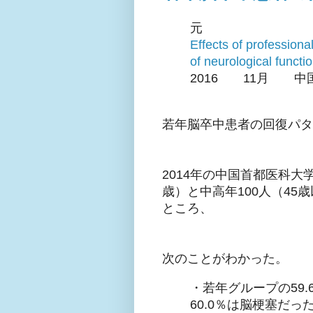
元
Effects of professional
of neurological functi
2016 11月 中
若年脳卒中患者の回復パタ
2014年の中国首都医科大学
歳）と中高年100人（45
ところ、
次のことがわかった。
・若年グループの59
60.0％は脳梗塞だっ