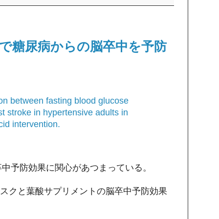
で糖尿病からの脳卒中を予防
ion between fasting blood glucose
st stroke in hypertensive adults in
cid intervention.
卒中予防効果に関心があつまっている。
スクと葉酸サプリメントの脳卒中予防効果