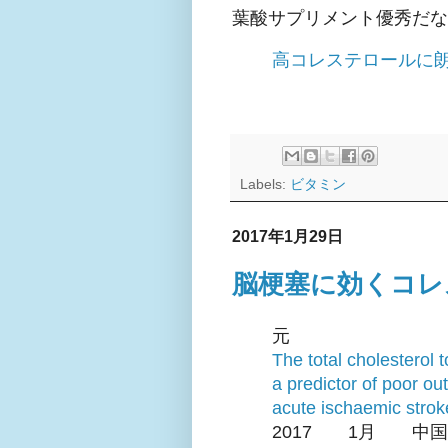
葉酸サプリメント優秀だな
高コレステロールに朗
Labels:
ビタミン
2017年1月29日
脳梗塞に効くコレス
元
The total cholesterol t
a predictor of poor o
acute ischaemic strok
2017 1月 中国