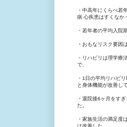
・中高年にくらべ若年
病 心疾患はすくなか
・若年者の平均入院
・おもなリスク要因は
・リハビリは理学療
で、
・1日の平均リハビリ
と身体機能が改善し
・退院後6ヶ月をす
た。
・家族生活の満足度は
は改善した。