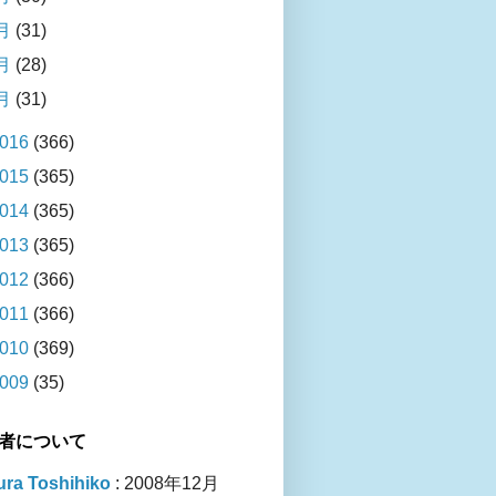
月
(31)
月
(28)
月
(31)
016
(366)
015
(365)
014
(365)
013
(365)
012
(366)
011
(366)
010
(369)
009
(35)
者について
ra Toshihiko
: 2008年12月