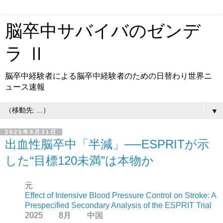
脳卒中サバイバのゼンデ
ラ Ⅱ
脳卒中経験者による脳卒中経験者のための日替わり世界ニ
ュース速報
▼
2025年8月31日
出血性脳卒中「半減」──ESPRITが示
した“目標120未満”は本物か
元
Effect of Intensive Blood Pressure Control on Stroke: A
Prespecified Secondary Analysis of the ESPRIT Trial
2025 8月 中国