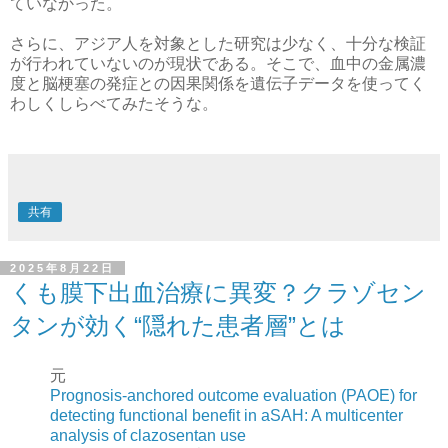
ていなかった。
さらに、アジア人を対象とした研究は少なく、十分な検証
が行われていないのが現状である。そこで、血中の金属濃
度と脳梗塞の発症との因果関係を遺伝子データを使ってく
わしくしらべてみたそうな。
共有
2025年8月22日
くも膜下出血治療に異変？クラゾセン
タンが効く“隠れた患者層”とは
元
Prognosis-anchored outcome evaluation (PAOE) for
detecting functional benefit in aSAH: A multicenter
analysis of clazosentan use