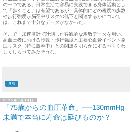
の一つである。日常生活で容易に実践できる身体活動とし
て「歩くこと」は有望であるが、具体的にどの程度の歩数
や歩行強度が脳卒中リスクの低下と関連するかについて
は、これまで十分なデータがなかった。
そこで、加速度計で計測した客観的な歩数データを用い、
高血圧者における歩数・歩行強度と主要心血管イベント発
症リスク（特に脳卒中）との関連を明らかにするべくくわ
しくしらべてみたそうな。
共有
2025年8月14日
「75歳からの血圧革命」──130mmHg
未満で本当に寿命は延びるのか？
元