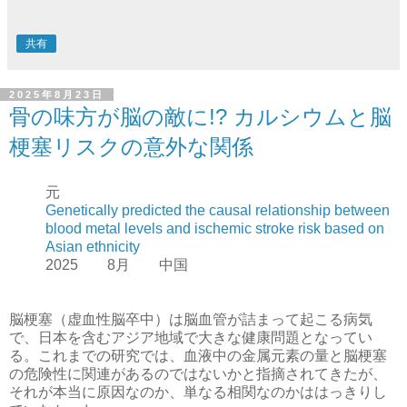
共有
2025年8月23日
骨の味方が脳の敵に!? カルシウムと脳
梗塞リスクの意外な関係
元
Genetically predicted the causal relationship between
blood metal levels and ischemic stroke risk based on
Asian ethnicity
2025 8月 中国
脳梗塞（虚血性脳卒中）は脳血管が詰まって起こる病気
で、日本を含むアジア地域で大きな健康問題となってい
る。これまでの研究では、血液中の金属元素の量と脳梗塞
の危険性に関連があるのではないかと指摘されてきたが、
それが本当に原因なのか、単なる相関なのかははっきりし