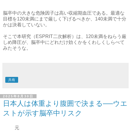
脳卒中の大きな危険因子は高い収縮期血圧である。最適な
目標を120未満にまで厳しく下げるべきか、140未満で十分
かは決着していない。
そこで本研究（ESPRIT二次解析）は、120未満をねらう厳
しめ降圧が、脳卒中にどれだけ効くかをくわしくしらべて
みたそうな。
共有
2025年8月30日
日本人は体重より腹囲で決まる──ウエ
ストが示す脳卒中リスク
元