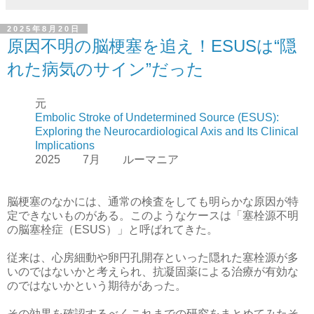
2025年8月20日
原因不明の脳梗塞を追え！ESUSは“隠
れた病気のサイン”だった
元
Embolic Stroke of Undetermined Source (ESUS):
Exploring the Neurocardiological Axis and Its Clinical
Implications
2025 7月 ルーマニア
脳梗塞のなかには、通常の検査をしても明らかな原因が特
定できないものがある。このようなケースは「塞栓源不明
の脳塞栓症（ESUS）」と呼ばれてきた。
従来は、心房細動や卵円孔開存といった隠れた塞栓源が多
いのではないかと考えられ、抗凝固薬による治療が有効な
のではないかという期待があった。
その効果を確認するべくこれまでの研究をまとめてみたそ