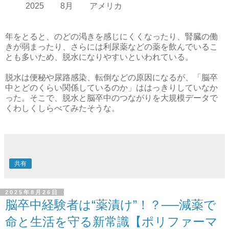
2025 8月 アメリカ
年をとると、のどの渇きを感じにくくなったり、腎臓の働
きが弱まったり、さらには利尿薬などの薬を飲んでいるこ
とも多いため、脱水になりやすいといわれている。
脱水は便秘や尿路感染、転倒などの原因になるが、「脳卒
中とどのくらい関係しているのか」ははっきりしていなか
った。そこで、脱水と脳卒中のつながりを大規模データで
くわしくしらべてみたそうな。
共有
2025年8月26日
脳卒中経験者は“薬漬け”！？──減薬で
命と生活を守る新常識【ポリファーマ