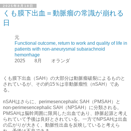
2025年8月18日
くも膜下出血＝動脈瘤の常識が崩れる
日
元
Functional outcome, return to work and quality of life in
patients with non-aneurysmal subarachnoid
hemorrhage
2025 8月 オランダ
くも膜下出血（SAH）の大部分は動脈瘤破裂によるものと
されているが、その約15％は非動脈瘤性（nSAH）であ
る。
nSAHはさらに、perimesencephalic SAH（PMSAH）と
non-perimesencephalic SAH（NPSAH）に分類される。
PMSAHは脳幹周囲に限局した出血であり、静脈起源と考え
られていて予後は良好とされている。一方でNPSAHは出血
の広がりが大きく、動脈性出血を反映していると考えら
れ、予後は不良である。