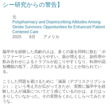
シー研究からの警告】
元
Polypharmacy and Deprescribing Attitudes Among
Stroke Survivors: Opportunities for Enhanced Patient
Centered Care
2025 8月 アメリカ
脳卒中を経験した高齢の人は、多くの薬を同時に飲む「ポ
リファーマシー」になりやすい。薬が増えると、副作用や
飲み合わせによるトラブルが起こりやすくなり、転倒や認
知機能の低下、入院のリスクも高まることが知られてい
る。
こうした問題を避けるために「減薬（デプリスクリプショ
ン）」という考え方が広がってきたが、実際に脳卒中を経
験した人が減薬についてどう感じているのかは、まだはっ
きりしていなかった。その実態をくわしくしらべてみたそ
うな。