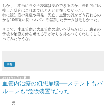
しかし、本当にラクナ梗塞は安心できるのか、長期的に比
較した研究はこれまでほとんど存在しなかった。
特に認知症の発症や再発、死亡、生活の質がどう変わるの
かを10年近い長いスパンで追跡したデータは乏しかった。
そこで、小血管病と大血管病の違いを明らかにし、患者の
予後や治療方針を考える手がかりを得るべくくわしくしら
べてみたそうな。
共有
2025年8月24日
血管内治療の幻想崩壊──ステントもバ
ルーンも“危険装置”だった
元