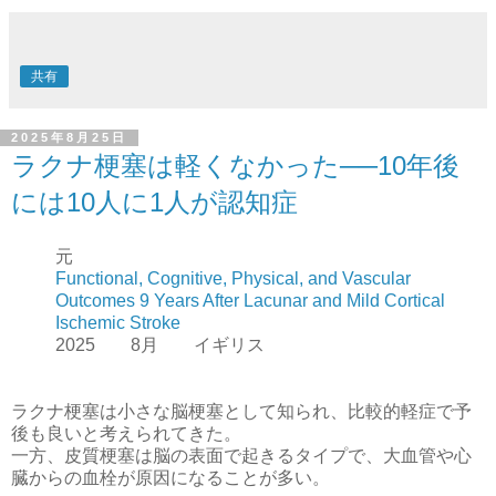
共有
2025年8月25日
ラクナ梗塞は軽くなかった──10年後
には10人に1人が認知症
元
Functional, Cognitive, Physical, and Vascular
Outcomes 9 Years After Lacunar and Mild Cortical
Ischemic Stroke
2025 8月 イギリス
ラクナ梗塞は小さな脳梗塞として知られ、比較的軽症で予
後も良いと考えられてきた。
一方、皮質梗塞は脳の表面で起きるタイプで、大血管や心
臓からの血栓が原因になることが多い。