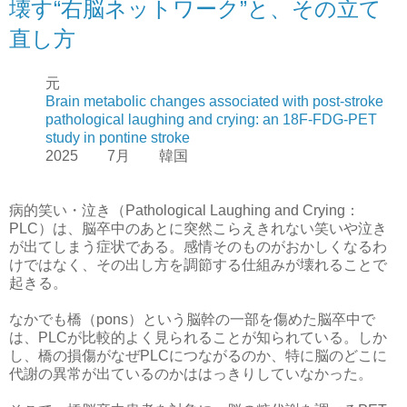
壊す“右脳ネットワーク”と、その立て
直し方
元
Brain metabolic changes associated with post-stroke
pathological laughing and crying: an 18F-FDG-PET
study in pontine stroke
2025 7月 韓国
病的笑い・泣き（Pathological Laughing and Crying：
PLC）は、脳卒中のあとに突然こらえきれない笑いや泣き
が出てしまう症状である。感情そのものがおかしくなるわ
けではなく、その出し方を調節する仕組みが壊れることで
起きる。
なかでも橋（pons）という脳幹の一部を傷めた脳卒中で
は、PLCが比較的よく見られることが知られている。しか
し、橋の損傷がなぜPLCにつながるのか、特に脳のどこに
代謝の異常が出ているのかははっきりしていなかった。