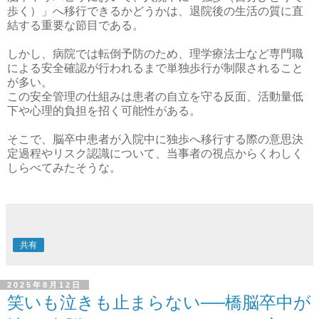
歩く）」へ移行できるかどうかは、退院後の生活の質に直
結する重要な節目である。
しかし、病院では転倒予防のため、理学療法士など専門職
による安全確認が行われるまで単独歩行が制限されること
が多い。
この安全管理の仕組みは患者の自立を守る反面、活動量低
下や心理的負担を招く可能性がある。
そこで、脳卒中患者が入院中に独歩へ移行する際の意思決
定過程やリスク認識について、当事者の視点からくわしく
しらべてみたそうな。
共有
2025年8月12日
笑いも泣きも止まらない──橋脳卒中が