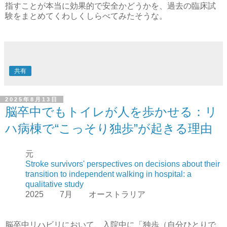
指すことが本当に効果的で安全かどうかを、過去の臨床試
験をまとめてくわしくしらべてみたそうな。
共有
2025年8月13日
脳卒中でもトイレが人を歩かせる：リ
ハ病棟で“こっそり独歩”が起きる理由
元
Stroke survivors' perspectives on decisions about their
transition to independent walking in hospital: a
qualitative study
2025 7月 オーストラリア
脳卒中リハビリにおいて、入院中に「独歩（自分ひとりで