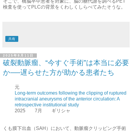
そこで、橋脳卒中患者を対象に、脳の糖代謝を調べるPET
検査を使ってPLCの背景をくわしくしらべてみたそうな。
共有
2025年8月11日
破裂動脈瘤、“今すぐ手術”は本当に必要
か──遅らせた方が助かる患者たち
元
Long-term outcomes following the clipping of ruptured
intracranial aneurysms of the anterior circulation: A
retrospective institutional study
2025 7月 ギリシャ
くも膜下出血（SAH）において、動脈瘤クリッピング手術