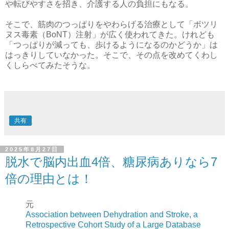
や転びやすさを招き、介護する人の負担にもなる。
そこで、筋肉のつっぱりをやわらげる治療として「ボツリ
ヌス毒素（BoNT）注射」が広く使われてきた。けれども
「つっぱりが減っても、歩けるようになるのかどうか」は
はっきりしていなかった。そこで、その点を改めてくわし
くしらべてみたそうな。
共有
2025年8月27日
脱水で脳内出血4倍、糖尿病ありなら7
倍の理由とは！
元
Association between Dehydration and Stroke, a
Retrospective Cohort Study of a Large Database