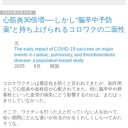
2025年8月29日
心筋炎30倍増──しかし“脳卒中予防
薬”と持ち上げられるコロワクの二面性
元
The early impact of COVID-19 vaccines on major
events in cardiac, pulmonary, and thromboembolic
disease: a population-based study
2025 8月 韓国
コロナワクチンは重症化を防ぐと言われてきたが、副作用
として心筋炎や血栓症が心配されてきた。特に脳卒中や肺
塞栓といった血管の病気にどう影響するのかは、まだはっ
きりしていなかった。
そこで、ワクチンを打った人と打っていない人を比べて、
短い期間にどんな違いが出るのかをくわしくしらべてみた
そうな。