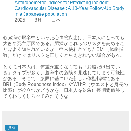
Anthropometric Indices for Predicting Incident
Cardiovascular Disease : A 13-Year Follow-Up Study
in a Japanese population
2025 8月 日本
心臓病や脳卒中といった心血管疾患は、日本人にとっても
大きな死亡原因である。肥満がこれらのリスクを高めるこ
とはよく知られているが、従来使われてきたBMI（体格指
数）だけではリスクを正しくとらえきれない場合がある。
とくに日本人は、体重が重くなくても「お腹だけ出てい
る」タイプが多く、脳卒中の危険を見逃してしまう可能性
がある。そこで、腹囲に基づいた新しい体型指標である
BRI（Body Roundness Index）やWHtR（ウエストと身長の
比率）が役立つかどうかを、日本人を対象に長期間追跡し
てくわしくしらべてみたそうな。
共有