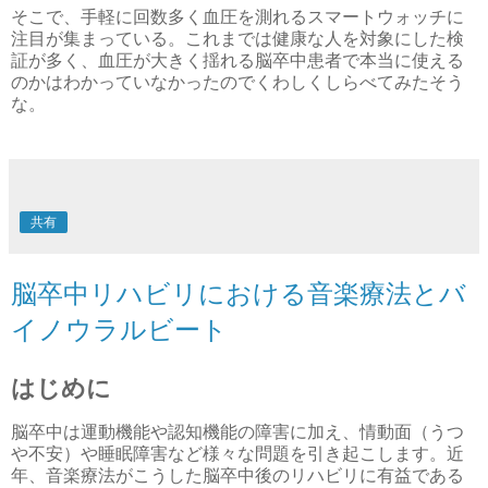
そこで、手軽に回数多く血圧を測れるスマートウォッチに
注目が集まっている。これまでは健康な人を対象にした検
証が多く、血圧が大きく揺れる脳卒中患者で本当に使える
のかはわかっていなかったのでくわしくしらべてみたそう
な。
共有
脳卒中リハビリにおける音楽療法とバ
イノウラルビート
はじめに
脳卒中は運動機能や認知機能の障害に加え、情動面（うつ
や不安）や睡眠障害など様々な問題を引き起こします。近
年、音楽療法がこうした脳卒中後のリハビリに有益である