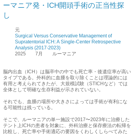
ーマニア発・ICH開頭手術の正当性探
し
元
Surgical Versus Conservative Management of
Supratentorial ICH: A Single-Center Retrospective
Analysis (2017-2023)
2025 7月 ルーマニア
脳内出血（ICH）は脳卒中の中でも死亡率・後遺症率が高い
タイプである。外科的に血腫を取り除くことは理論的には
有用と考えられてきたが、大規模試験（STICHなど）では
全体として明確な生存利益が示されていない。
それでも、血腫の場所や大きさによっては手術が有利にな
る可能性は残っている。
そこで、ルーマニアの単一施設で2017〜2023年に治療した
テント上ICHの患者を対象に、外科治療と保存療法の転帰を
比較し、死亡率や手術適応の要因をくわしくしらべてみた