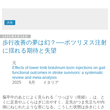
共有
2025年8月28日
歩行改善の夢は幻？──ボツリヌス注射
に揺れる期待と失望
元
Effects of lower limb botulinum toxin injections on gait
functional outcomes in stroke survivors: a systematic
review and meta-analysis
2025 6月 イタリア
脳卒中のあとによく見られる「つっぱり（痙縮）」は、と
くに足首やふくらはぎに出やすく、足先がつま先立ちや内
側にねじれたような形になる。こうした状態は歩きにくさ