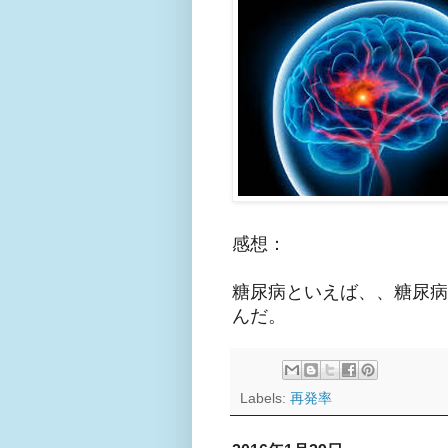
感想：
糖尿病といえば、、糖尿病
んだ。
Labels:
再発率