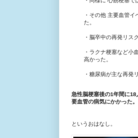
・同様に 心筋梗塞ではそれ
・その他 主要血管イベント
た。
・脳卒中の再発リスク
・ラクナ梗塞など小
高かった。
・糖尿病が主な再発
急性脳梗塞後の1年間に1
要血管の病気にかかった。
というおはなし。