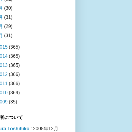
月
(30)
月
(31)
月
(29)
月
(31)
015
(365)
014
(365)
013
(365)
012
(366)
011
(366)
010
(369)
009
(35)
者について
ra Toshihiko
: 2008年12月