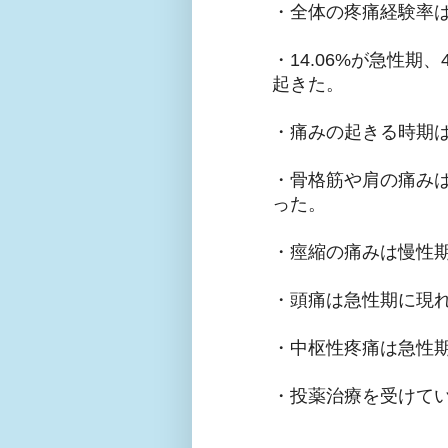
・全体の疼痛経験率は2
・14.06%が急性期、
起きた。
・痛みの起きる時期
・骨格筋や肩の痛み
った。
・痙縮の痛みは慢性
・頭痛は急性期に現
・中枢性疼痛は急性
・投薬治療を受けてい