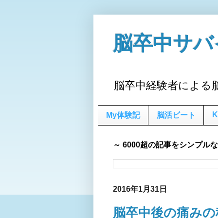
脳卒中サバ
脳卒中経験者による
K
My体験記
脳活ビート
～ 6000超の記事をシンプル
2016年1月31日
脳卒中後の痛みの