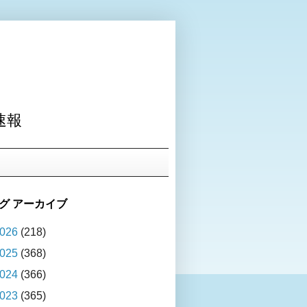
速報
グ アーカイブ
026
(218)
025
(368)
024
(366)
023
(365)