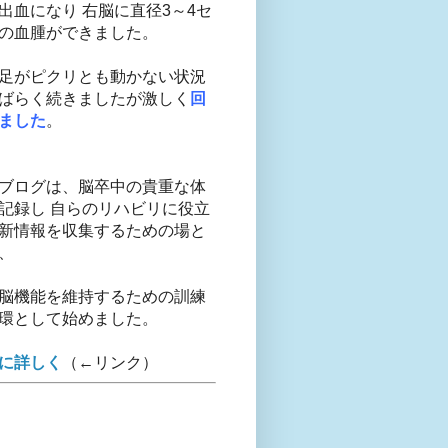
出血になり 右脳に直径3～4セ
の血腫ができました。
足がピクリとも動かない状況
ばらく続きましたが激しく
回
ました
。
ブログは、脳卒中の貴重な体
記録し 自らのリハビリに役立
新情報を収集するための場と
、
脳機能を維持するための訓練
環として始めました。
に詳しく
（←リンク）