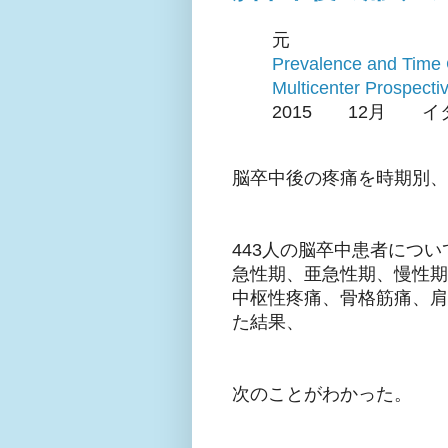
元
Prevalence and Time 
Multicenter Prospecti
2015 12月 イ
脳卒中後の疼痛を時期別、
443人の脳卒中患者につい
急性期、亜急性期、慢性期
中枢性疼痛、骨格筋痛、肩
た結果、
次のことがわかった。