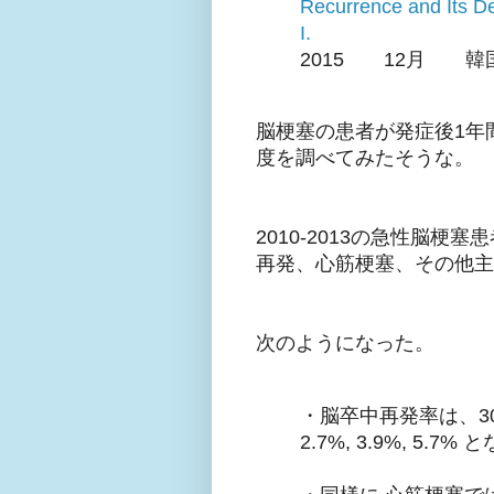
Recurrence and Its De
I.
2015 12月 韓
脳梗塞の患者が発症後1年
度を調べてみたそうな。
2010-2013の急性脳梗
再発、心筋梗塞、その他主
次のようになった。
・脳卒中再発率は、3
2.7%, 3.9%, 5.7%