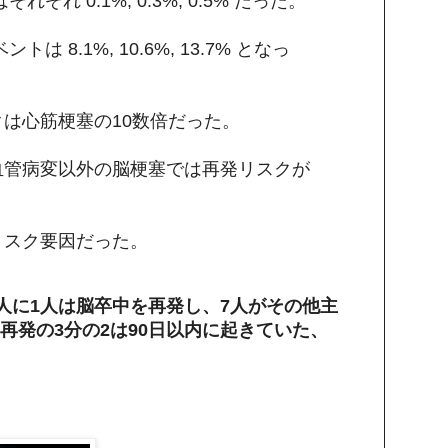
ぞれ 0.1%, 0.3%, 0.5% だった。
は 8.1%, 10.6%, 13.7% となっ
は心筋梗塞の10数倍だった。
血管病変以外の脳梗塞では再発リスクが
リスク要因だった。
8人に1人は脳卒中を再発し、7人がその他主
再発の3分の2は90日以内に起きていた、