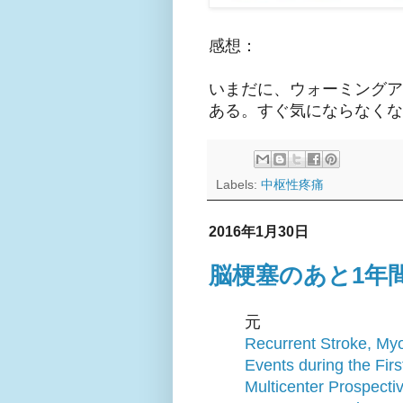
感想：
いまだに、ウォーミングア
ある。すぐ気にならなくな
Labels:
中枢性疼痛
2016年1月30日
脳梗塞のあと1年
元
Recurrent Stroke, Myo
Events during the Firs
Multicenter Prospecti