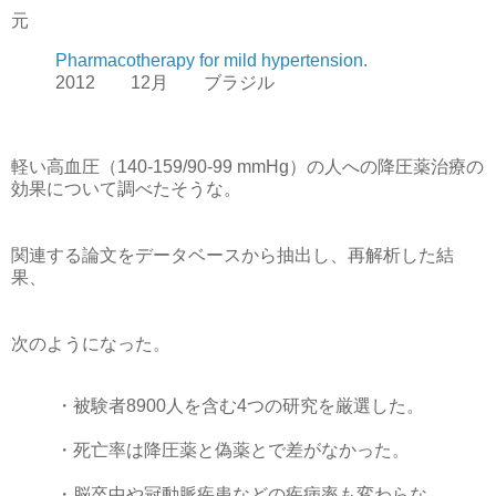
元
Pharmacotherapy for mild hypertension.
2012 12月 ブラジル
軽い高血圧（140-159/90-99 mmHg）の人への降圧薬治療の
効果について調べたそうな。
関連する論文をデータベースから抽出し、再解析した結
果、
次のようになった。
・被験者8900人を含む4つの研究を厳選した。
・死亡率は降圧薬と偽薬とで差がなかった。
・脳卒中や冠動脈疾患などの疾病率も変わらな