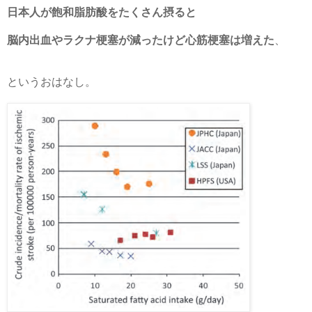
日本人が飽和脂肪酸をたくさん摂ると
脳内出血やラクナ梗塞が減ったけど心筋梗塞は増えた
、
というおはなし。