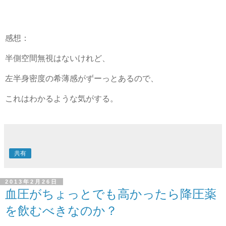
感想：
半側空間無視はないけれど、
左半身密度の希薄感がずーっとあるので、
これはわかるような気がする。
共有
2013年2月26日
血圧がちょっとでも高かったら降圧薬
を飲むべきなのか？