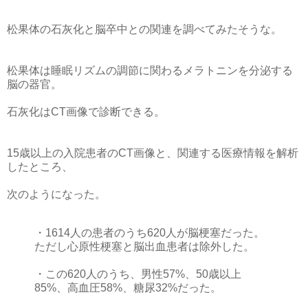
松果体の石灰化と脳卒中との関連を調べてみたそうな。
松果体は睡眠リズムの調節に関わるメラトニンを分泌する
脳の器官。
石灰化はCT画像で診断できる。
15歳以上の入院患者のCT画像と、関連する医療情報を解析
したところ、
次のようになった。
・1614人の患者のうち620人が脳梗塞だった。
ただし心原性梗塞と脳出血患者は除外した。
・この620人のうち、男性57%、50歳以上
85%、高血圧58%、糖尿32%だった。