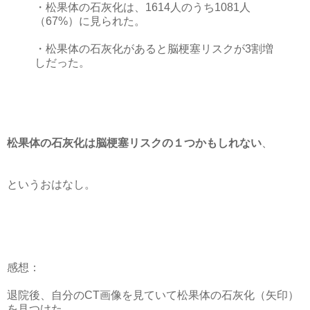
・松果体の石灰化は、1614人のうち1081人
（67%）に見られた。
・松果体の石灰化があると脳梗塞リスクが3割増
しだった。
松果体の石灰化は脳梗塞リスクの１つかもしれない
、
というおはなし。
感想：
退院後、自分のCT画像を見ていて松果体の石灰化（矢印）
を見つけた。