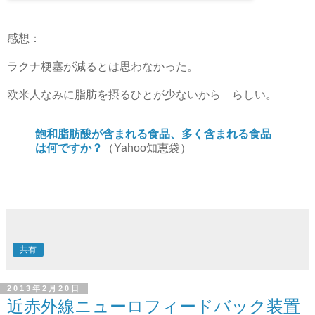
感想：
ラクナ梗塞が減るとは思わなかった。
欧米人なみに脂肪を摂るひとが少ないから らしい。
飽和脂肪酸が含まれる食品、多く含まれる食品
は何ですか？
（Yahoo知恵袋）
共有
2013年2月20日
近赤外線ニューロフィードバック装置