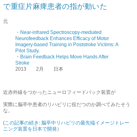
で重症片麻痺患者の指が動いた
元
・
Near-infrared Spectroscopy-mediated
Neurofeedback Enhances Efficacy of Motor
Imagery-based Training in Poststroke Victims: A
Pilot Study.
・
Brain Feedback Helps Move Hands After
Stroke
2013 2月 日本
近赤外線をつかったニューロフィードバック装置が
実際に脳卒中患者のリハビリに役だつのか調べてみたそう
な。
(
この記事の続き: 脳卒中リハビリの最先端イメージトレー
ニング装置を日本で開発
）