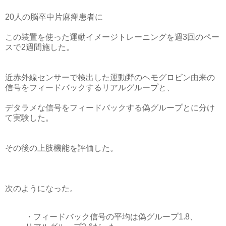
20人の脳卒中片麻痺患者に
この装置を使った運動イメージトレーニングを週3回のペー
スで2週間施した。
近赤外線センサーで検出した運動野のヘモグロビン由来の
信号をフィードバックするリアルグループと、
デタラメな信号をフィードバックする偽グループとに分け
て実験した。
その後の上肢機能を評価した。
次のようになった。
・フィードバック信号の平均は偽グループ1.8、