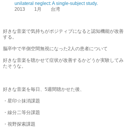
unilateral neglect: A single-subject study.
2013 1月 台湾
好きな音楽で気持ちがポジティブになると認知機能が改善
する。
脳卒中で半側空間無視になった2人の患者について
好きな音楽を聴かせて症状が改善するかどうか実験してみ
たそうな。
好きな音楽を毎日、5週間聴かせた後、
・星印☆抹消課題
・線分二等分課題
・視野探索課題