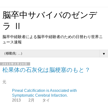
脳卒中サバイバのゼンデ
ラ Ⅱ
脳卒中経験者による脳卒中経験者のための日替わり世界ニ
ュース速報
▼
2013年2月28日
松果体の石灰化は脳梗塞のもと？
元
Pineal Calcification is Associated with
Symptomatic Cerebral Infarction.
2013 2月 タイ