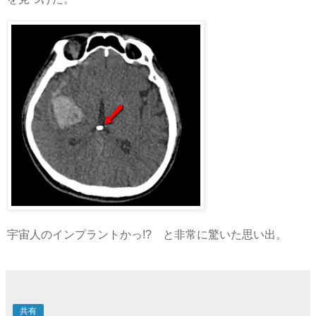
宇宙人のインプラントかっ!? と非常に驚いた思い出。
共有