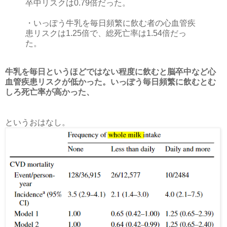
卒中リスクは0.79倍だった。
・いっぽう牛乳を毎日頻繁に飲む者の心血管疾
患リスクは1.25倍で、総死亡率は1.54倍だっ
た。
牛乳を毎日というほどではない程度に飲むと脳卒中など心
血管疾患リスクが低かった。いっぽう毎日頻繁に飲むとむ
しろ死亡率が高かった、
というおはなし。