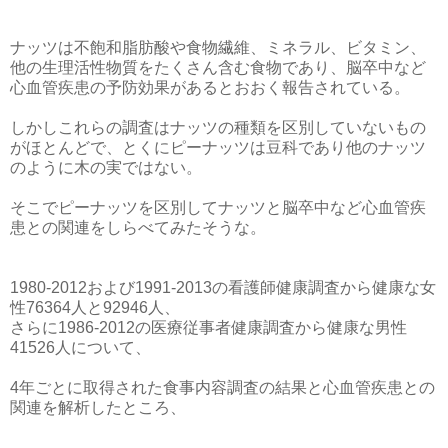
ナッツは不飽和脂肪酸や食物繊維、ミネラル、ビタミン、
他の生理活性物質をたくさん含む食物であり、脳卒中など
心血管疾患の予防効果があるとおおく報告されている。
しかしこれらの調査はナッツの種類を区別していないもの
がほとんどで、とくにピーナッツは豆科であり他のナッツ
のように木の実ではない。
そこでピーナッツを区別してナッツと脳卒中など心血管疾
患との関連をしらべてみたそうな。
1980-2012および1991-2013の看護師健康調査から健康な女
性76364人と92946人、
さらに1986-2012の医療従事者健康調査から健康な男性
41526人について、
4年ごとに取得された食事内容調査の結果と心血管疾患との
関連を解析したところ、