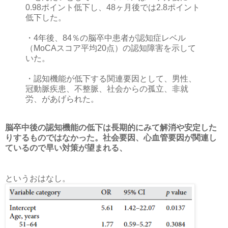
0.98ポイント低下し、48ヶ月後では2.8ポイント
低下した。
・4年後、84％の脳卒中患者が認知症レベル
（MoCAスコア平均20点）の認知障害を示して
いた。
・認知機能が低下する関連要因として、男性、
冠動脈疾患、不整脈、社会からの孤立、非就
労、があげられた。
脳卒中後の認知機能の低下は長期的にみて解消や安定した
りするものではなかった。社会要因、心血管要因が関連し
ているので早い対策が望まれる、
というおはなし。