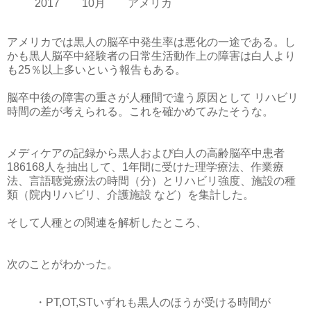
2017 10月 アメリカ
アメリカでは黒人の脳卒中発生率は悪化の一途である。し
かも黒人脳卒中経験者の日常生活動作上の障害は白人より
も25％以上多いという報告もある。
脳卒中後の障害の重さが人種間で違う原因として リハビリ
時間の差が考えられる。これを確かめてみたそうな。
メディケアの記録から黒人および白人の高齢脳卒中患者
186168人を抽出して、1年間に受けた理学療法、作業療
法、言語聴覚療法の時間（分）とリハビリ強度、施設の種
類（院内リハビリ、介護施設 など）を集計した。
そして人種との関連を解析したところ、
次のことがわかった。
・PT,OT,STいずれも黒人のほうが受ける時間が