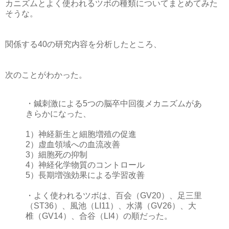
カニズムとよく使われるツボの種類についてまとめてみた
そうな。
関係する40の研究内容を分析したところ、
次のことがわかった。
・鍼刺激による5つの脳卒中回復メカニズムがあ
きらかになった、
1）神経新生と細胞増殖の促進
2）虚血領域への血流改善
3）細胞死の抑制
4）神経化学物質のコントロール
5）長期増強効果による学習改善
・よく使われるツボは、百会（GV20）、足三里
（ST36）、風池（LI11）、水溝（GV26）、大
椎（GV14）、合谷（LI4）の順だった。