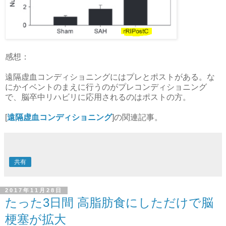
感想：
遠隔虚血コンディショニングにはプレとポストがある。な
にかイベントのまえに行うのがプレコンディショニング
で、脳卒中リハビリに応用されるのはポストの方。
[
遠隔虚血コンディショニング
]の関連記事。
共有
2017年11月28日
たった3日間 高脂肪食にしただけで脳
梗塞が拡大