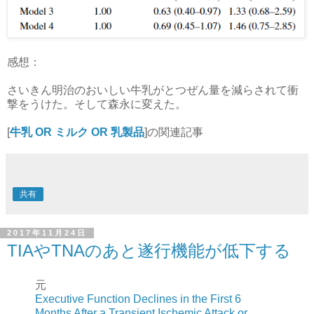
感想：
さいきん明治のおいしい牛乳がとつぜん量を減らされて衝
撃をうけた。そして森永に変えた。
[
牛乳 OR ミルク OR 乳製品
]の関連記事
共有
2017年11月24日
TIAやTNAのあと遂行機能が低下する
元
Executive Function Declines in the First 6
Months After a Transient Ischemic Attack or