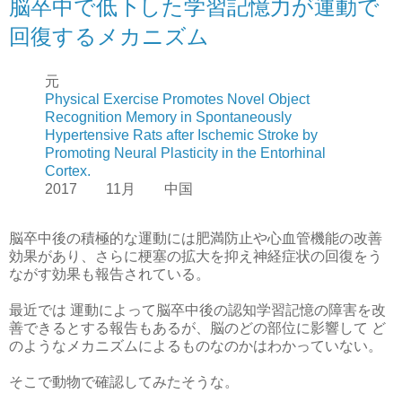
脳卒中で低下した学習記憶力が運動で
回復するメカニズム
元
Physical Exercise Promotes Novel Object
Recognition Memory in Spontaneously
Hypertensive Rats after Ischemic Stroke by
Promoting Neural Plasticity in the Entorhinal
Cortex.
2017 11月 中国
脳卒中後の積極的な運動には肥満防止や心血管機能の改善
効果があり、さらに梗塞の拡大を抑え神経症状の回復をう
ながす効果も報告されている。
最近では 運動によって脳卒中後の認知学習記憶の障害を改
善できるとする報告もあるが、脳のどの部位に影響して ど
のようなメカニズムによるものなのかはわかっていない。
そこで動物で確認してみたそうな。