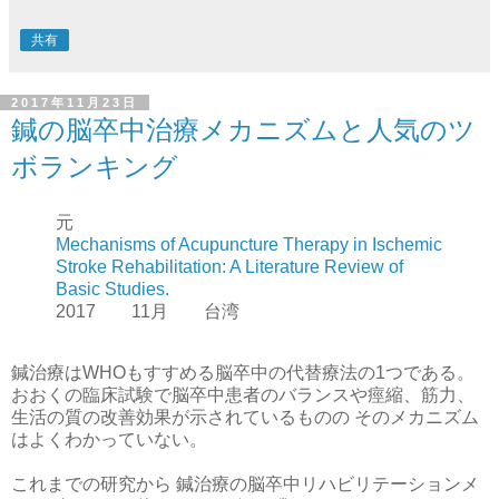
共有
2017年11月23日
鍼の脳卒中治療メカニズムと人気のツ
ボランキング
元
Mechanisms of Acupuncture Therapy in Ischemic
Stroke Rehabilitation: A Literature Review of
Basic Studies.
2017 11月 台湾
鍼治療はWHOもすすめる脳卒中の代替療法の1つである。
おおくの臨床試験で脳卒中患者のバランスや痙縮、筋力、
生活の質の改善効果が示されているものの そのメカニズム
はよくわかっていない。
これまでの研究から 鍼治療の脳卒中リハビリテーションメ