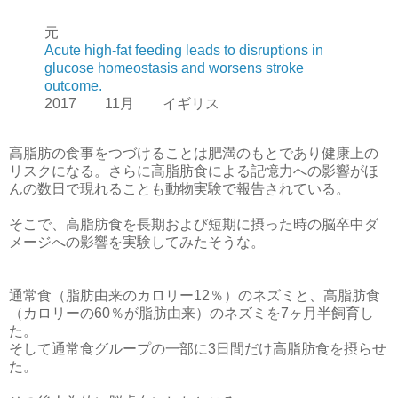
元
Acute high-fat feeding leads to disruptions in
glucose homeostasis and worsens stroke
outcome.
2017 11月 イギリス
高脂肪の食事をつづけることは肥満のもとであり健康上の
リスクになる。さらに高脂肪食による記憶力への影響がほ
んの数日で現れることも動物実験で報告されている。
そこで、高脂肪食を長期および短期に摂った時の脳卒中ダ
メージへの影響を実験してみたそうな。
通常食（脂肪由来のカロリー12％）のネズミと、高脂肪食
（カロリーの60％が脂肪由来）のネズミを7ヶ月半飼育し
た。
そして通常食グループの一部に3日間だけ高脂肪食を摂らせ
た。