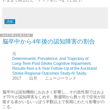
共有
2017年11月21日
脳卒中から4年後の認知障害の割合
元
Determinants, Prevalence, and Trajectory of
Long-Term Post-Stroke Cognitive Impairment:
Results from a 4-Year Follow-Up of the Auckland
Stroke Regional Outcomes Study-IV Study.
2017 11月 ニュージーランド
脳卒中は認知機能におおきく影響し、その急性期ではおよ
そ70％が認知障害をしめす。数週間から数ヶ月で症状が回
復する者がいるいっぽう半数以上で長期にわたり影響がの
こる。