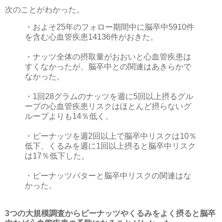
次のことがわかった。
・およそ25年のフォロー期間中に脳卒中5910件
を含む心血管疾患14136件がおきた。
・ナッツ全体の摂取量がおおいと心血管疾患は
すくなかったが、脳卒中との関連はあきらかで
なかった。
・1回28グラムのナッツを週に5回以上摂るグル
ープの心血管疾患リスクはほとんど摂らないグ
ループよりも14％低く、
・ピーナッツを週2回以上で脳卒中リスクは10％
低下、くるみを週に1回以上摂ると脳卒中リスク
は17％低下した。
・ピーナッツバターと脳卒中リスクの関連はな
かった。
3つの大規模調査からピーナッツやくるみをよく摂ると脳卒