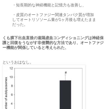
・短長期的な神経機能と記憶力も改善し、
・皮質のオートファジー関連タンパク質が増加
してオートリソソーム量が1ヶ月後も増えたまま
だった。
くも膜下出血直後の遠隔虚血コンディショニングは神経保
護と回復をうながす非侵襲的な方法であり、オートファジ
ー機能が関係していると考えられた、
というおはなし。