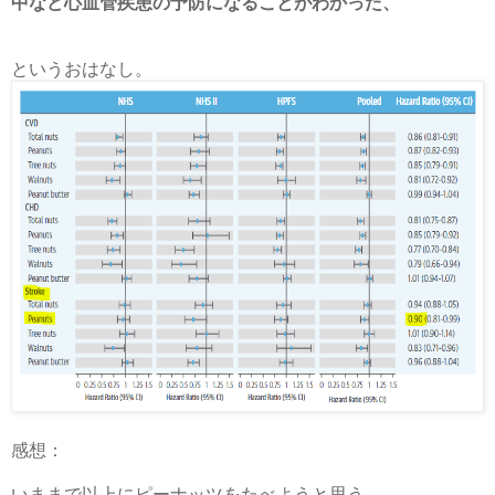
中など心血管疾患の予防になることがわかった、
というおはなし。
感想：
いままで以上にピーナッツをたべようと思う。