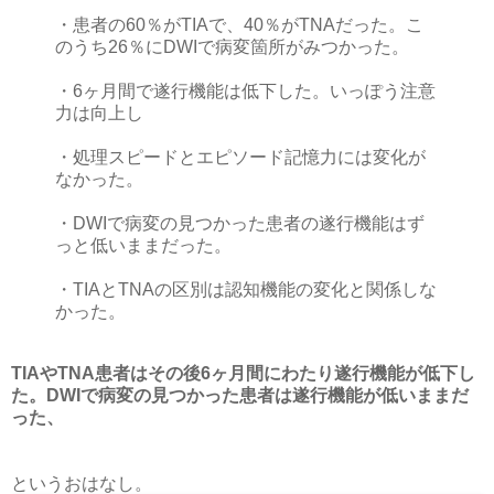
・患者の60％がTIAで、40％がTNAだった。こ
のうち26％にDWIで病変箇所がみつかった。
・6ヶ月間で遂行機能は低下した。いっぽう注意
力は向上し
・処理スピードとエピソード記憶力には変化が
なかった。
・DWIで病変の見つかった患者の遂行機能はず
っと低いままだった。
・TIAとTNAの区別は認知機能の変化と関係しな
かった。
TIAやTNA患者はその後6ヶ月間にわたり遂行機能が低下し
た。DWIで病変の見つかった患者は遂行機能が低いままだ
った、
というおはなし。