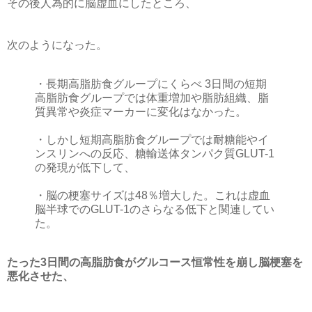
その後人為的に脳虚血にしたところ、
次のようになった。
・長期高脂肪食グループにくらべ 3日間の短期
高脂肪食グループでは体重増加や脂肪組織、脂
質異常や炎症マーカーに変化はなかった。
・しかし短期高脂肪食グループでは耐糖能やイ
ンスリンへの反応、糖輸送体タンパク質GLUT-1
の発現が低下して、
・脳の梗塞サイズは48％増大した。これは虚血
脳半球でのGLUT-1のさらなる低下と関連してい
た。
たった3日間の高脂肪食がグルコース恒常性を崩し脳梗塞を
悪化させた、