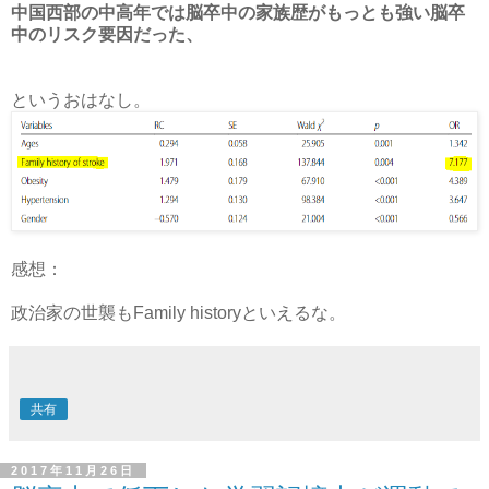
中国西部の中高年では脳卒中の家族歴がもっとも強い脳卒
中のリスク要因だった、
というおはなし。
感想：
政治家の世襲もFamily historyといえるな。
共有
2017年11月26日