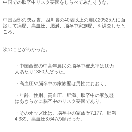
中国での脳卒中リスク要因をしらべてみたそうな。
中国西部の陝西省、四川省の40歳以上の農民20525人に面
談して病歴、高血圧、肥満、脳卒中家族歴、を調査したと
ころ、
次のことがわかった。
・中国西部の中高年農民の脳卒中罹患率は10万
人あたり1380人だった。
・高血圧や脳卒中の家族歴は男性におおく、
・年齢、性別、高血圧、肥満、脳卒中の家族歴
はあきらかに脳卒中のリスク要因であり、
・そのオッズ比は、脳卒中の家族歴7.177、肥満
4.389、高血圧3.647の順だった。