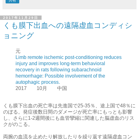
共有
2017年11月29日
くも膜下出血への遠隔虚血コンディシ
ョニング
元
Limb remote ischemic post‑conditioning reduces
injury and improves long‑term behavioral
recovery in rats following subarachnoid
hemorrhage: Possible involvement of the
autophagic process.
2017 10月 中国
くも膜下出血の死亡率は先進国で25-35％、途上国で48％に
のぼる。発症後数日間のダメージが死亡率にもっとも影響
し、さらに1-2週間後にも血管攣縮に関連した脳虚血のリス
クがのこる。
両腕の血流を止めたり解放したりを繰り返す遠隔虚血コン