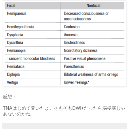
感想：
TNAはじめて聞いたよ。そもそもDWI+だったら脳梗塞じゃ
あないのかね。