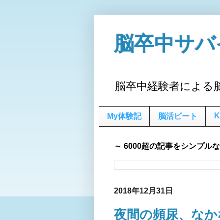
脳卒中サバ
脳卒中経験者による
K
My体験記
脳活ビート
～ 6000超の記事をシンプル
2018年12月31日
夜間の頻尿、なか