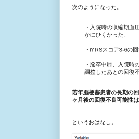
次のようになった。
・入院時の収縮期血圧は 
かにひくかった。
・mRSスコア3-6
・脳卒中歴、入院時
調整したあとの回復不
若年脳梗塞患者の長期の回
ヶ月後の回復不良可能性は
というおはなし。