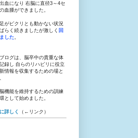
出血になり 右脳に直径3～4セ
の血腫ができました。
足がピクリとも動かない状況
ばらく続きましたが激しく
回
ました
。
ブログは、脳卒中の貴重な体
記録し 自らのリハビリに役立
新情報を収集するための場と
、
脳機能を維持するための訓練
環として始めました。
に詳しく
（←リンク）