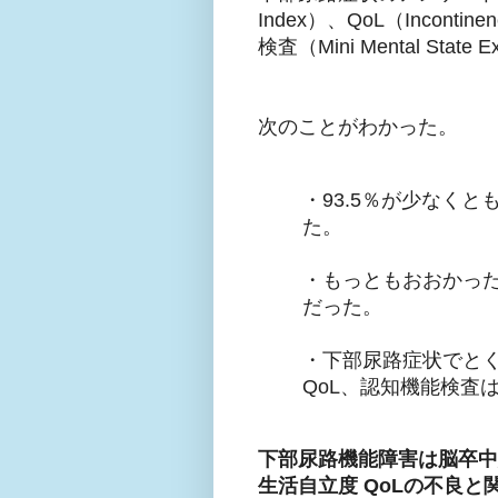
Index）、QoL（Incontinenc
検査（Mini Mental Sta
次のことがわかった。
・93.5％が少なく
た。
・もっともおおかった症状
だった。
・下部尿路症状でと
QoL、認知機能検査
下部尿路機能障害は脳卒中
生活自立度 QoLの不良と