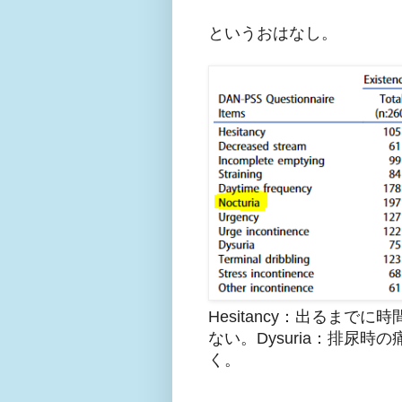
というおはなし。
Hesitancy：出るまでに
ない。Dysuria：排尿時の痛み
く。