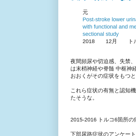
元
Post-stroke lower urin
with functional and me
sectional study
2018 12月 ト
夜間頻尿や切迫感、失禁、
は末梢神経や脊髄 中枢神
おおくがその症状をもつと
これら症状の有無と認知機
たそうな。
2015-2016 トルコ6
下部尿路症状のアンケートおよび