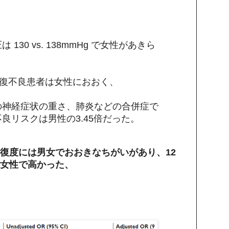
130 vs. 138mmHg で女性があきら
の回復不良患者は女性におおく、
の神経症状の重さ、肺炎などの合併症で
良リスクは男性の3.45倍だった。
復度には男女でおおきなちがいがあり、12
女性で高かった、