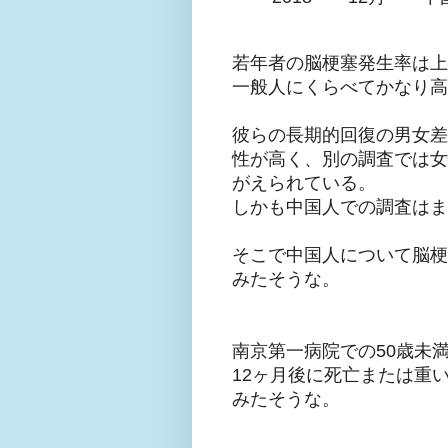
若年者の脳梗塞発生率は上
一般人にくらべてかなり高
彼らの長期的回復の男女差
性が高く、別の調査では女
がえられている。
しかも中国人での調査はま
そこで中国人について脳梗
みたそうな。
南京第一病院での50歳未満
12ヶ月後に死亡または重
みたそうな。