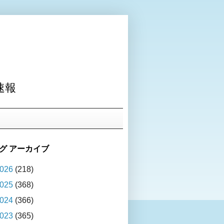
速報
グ アーカイブ
026
(218)
025
(368)
024
(366)
023
(365)