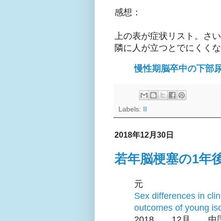
感想：
上の表が症状リスト。さい
隣に人が立つとでにくくな
慢性期脳卒中の下部
Labels:
Ⅱ
2018年12月30日
若年脳梗塞の1年
元
Sex differences in clin
outcomes of young isc
2018 12月 中