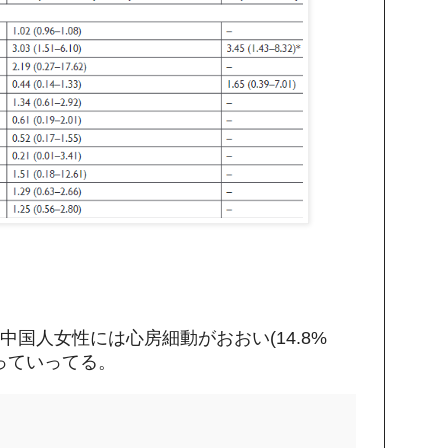
国人女性には心房細動がおおい(14.8%
いかっていってる。