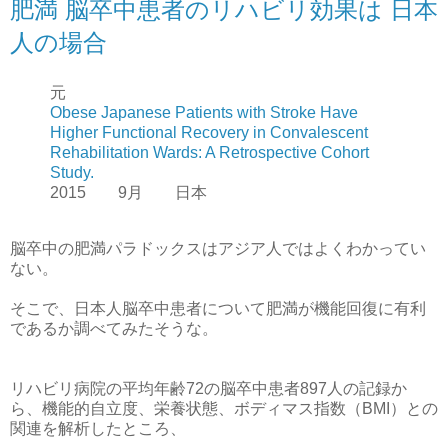
肥満 脳卒中患者のリハビリ効果は 日本
人の場合
元
Obese Japanese Patients with Stroke Have
Higher Functional Recovery in Convalescent
Rehabilitation Wards: A Retrospective Cohort
Study.
2015 9月 日本
脳卒中の肥満パラドックスはアジア人ではよくわかってい
ない。
そこで、日本人脳卒中患者について肥満が機能回復に有利
であるか調べてみたそうな。
リハビリ病院の平均年齢72の脳卒中患者897人の記録か
ら、機能的自立度、栄養状態、ボディマス指数（BMI）との
関連を解析したところ、