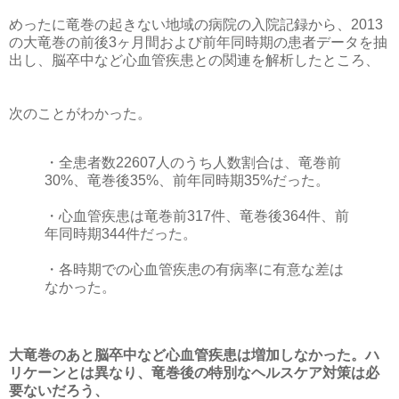
めったに竜巻の起きない地域の病院の入院記録から、2013
の大竜巻の前後3ヶ月間および前年同時期の患者データを抽
出し、脳卒中など心血管疾患との関連を解析したところ、
次のことがわかった。
・全患者数22607人のうち人数割合は、竜巻前
30%、竜巻後35%、前年同時期35%だった。
・心血管疾患は竜巻前317件、竜巻後364件、前
年同時期344件だった。
・各時期での心血管疾患の有病率に有意な差は
なかった。
大竜巻のあと脳卒中など心血管疾患は増加しなかった。ハ
リケーンとは異なり、竜巻後の特別なヘルスケア対策は必
要ないだろう、