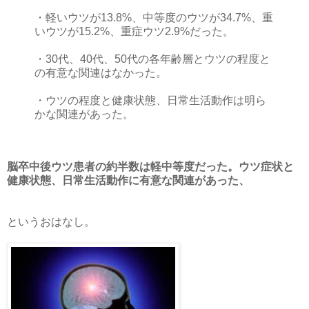
・軽いウツが13.8%、中等度のウツが34.7%、重
いウツが15.2%、重症ウツ2.9%だった。
・30代、40代、50代の各年齢層とウツの程度と
の有意な関連はなかった。
・ウツの程度と健康状態、日常生活動作は明ら
かな関連があった。
脳卒中後ウツ患者の約半数は軽中等度だった。ウツ症状と
健康状態、日常生活動作に有意な関連があった、
というおはなし。