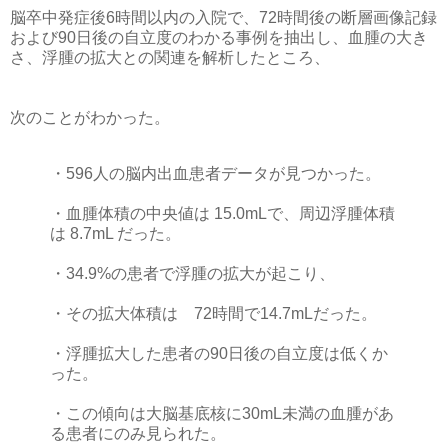
脳卒中発症後6時間以内の入院で、72時間後の断層画像記録
および90日後の自立度のわかる事例を抽出し、血腫の大き
さ、浮腫の拡大との関連を解析したところ、
次のことがわかった。
・596人の脳内出血患者データが見つかった。
・血腫体積の中央値は 15.0mLで、周辺浮腫体積
は 8.7mL だった。
・34.9%の患者で浮腫の拡大が起こり、
・その拡大体積は 72時間で14.7mLだった。
・浮腫拡大した患者の90日後の自立度は低くか
った。
・この傾向は大脳基底核に30mL未満の血腫があ
る患者にのみ見られた。