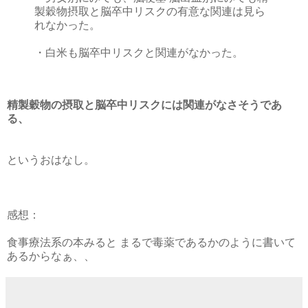
製穀物摂取と脳卒中リスクの有意な関連は見ら
れなかった。
・白米も脳卒中リスクと関連がなかった。
精製穀物の摂取と脳卒中リスクには関連がなさそうであ
る、
というおはなし。
感想：
食事療法系の本みると まるで毒薬であるかのように書いて
あるからなぁ、、