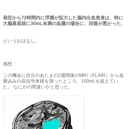
発症から72時間内に浮腫が拡大した脳内出血患者は、特に
大脳基底核に30mL未満の血腫の場合に、回復が悪かった、
というおはなし。
感想：
この機会に自分のあたまの2週間後のMRI（FLAIR）から血
腫込みの高信号体積を測ったところ、100mLを超えてい
た。 なにかの間違いかと思った。