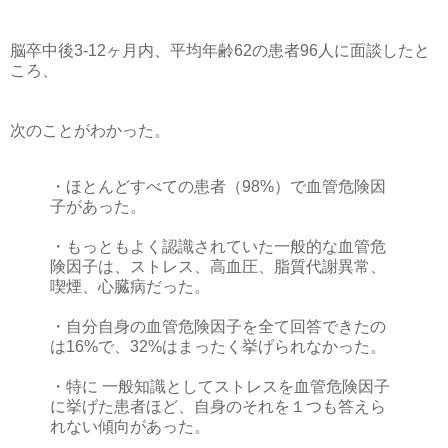
脳卒中後3-12ヶ月内、平均年齢62の患者96人に面談したと
ころ、
次のことがわかった。
・ほとんどすべての患者（98%）で血管危険因
子があった。
・もっともよく認識されていた一般的な血管危
険因子は、ストレス、高血圧、脂質代謝異常、
喫煙、心臓病だった。
・自分自身の血管危険因子を全て回答できたの
は16%で、32%はまったく挙げられなかった。
・特に 一般知識としてストレスを血管危険因子
に挙げた患者ほど、自身のそれを１つも答えら
れない傾向があった。