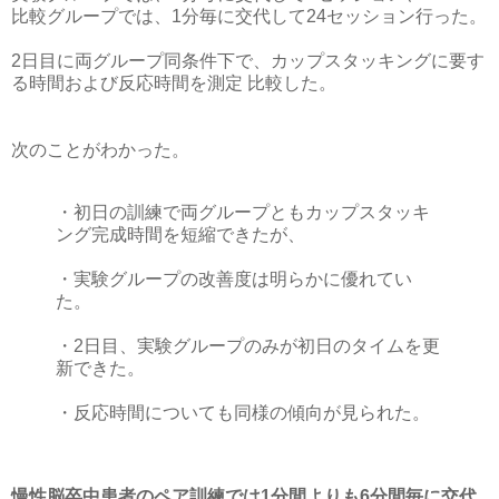
比較グループでは、1分毎に交代して24セッション行った。
2日目に両グループ同条件下で、カップスタッキングに要す
る時間および反応時間を測定 比較した。
次のことがわかった。
・初日の訓練で両グループともカップスタッキ
ング完成時間を短縮できたが、
・実験グループの改善度は明らかに優れてい
た。
・2日目、実験グループのみが初日のタイムを更
新できた。
・反応時間についても同様の傾向が見られた。
慢性脳卒中患者のペア訓練では1分間よりも6分間毎に交代