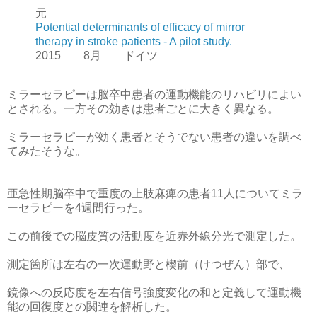
元
Potential determinants of efficacy of mirror
therapy in stroke patients - A pilot study.
2015 8月 ドイツ
ミラーセラピーは脳卒中患者の運動機能のリハビリによい
とされる。一方その効きは患者ごとに大きく異なる。
ミラーセラピーが効く患者とそうでない患者の違いを調べ
てみたそうな。
亜急性期脳卒中で重度の上肢麻痺の患者11人についてミラ
ーセラピーを4週間行った。
この前後での脳皮質の活動度を近赤外線分光で測定した。
測定箇所は左右の一次運動野と楔前（けつぜん）部で、
鏡像への反応度を左右信号強度変化の和と定義して運動機
能の回復度との関連を解析した。