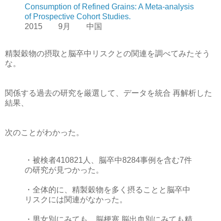
Consumption of Refined Grains: A Meta-analysis
of Prospective Cohort Studies.
2015 9月 中国
精製穀物の摂取と脳卒中リスクとの関連を調べてみたそう
な。
関係する過去の研究を厳選して、データを統合 再解析した
結果、
次のことがわかった。
・被検者410821人、脳卒中8284事例を含む7件
の研究が見つかった。
・全体的に、精製穀物を多く摂ることと脳卒中
リスクには関連がなかった。
・男女別にみても、脳梗塞 脳出血別にみても精