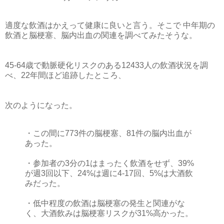
適度な飲酒はかえって健康に良いと言う。そこで 中年期の
飲酒と脳梗塞、脳内出血の関連を調べてみたそうな。
45-64歳で動脈硬化リスクのある12433人の飲酒状況を調
べ、22年間ほど追跡したところ、
次のようになった。
・この間に773件の脳梗塞、81件の脳内出血が
あった。
・参加者の3分の1はまったく飲酒をせず、39%
が週3回以下、24%は週に4-17回、5%は大酒飲
みだった。
・低中程度の飲酒は脳梗塞の発生と関連がな
く、大酒飲みは脳梗塞リスクが31%高かった。