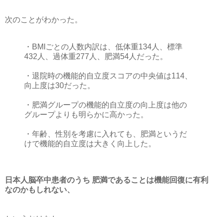
次のことがわかった。
・BMIごとの人数内訳は、低体重134人、標準
432人、過体重277人、肥満54人だった。
・退院時の機能的自立度スコアの中央値は114、
向上度は30だった。
・肥満グループの機能的自立度の向上度は他の
グループよりも明らかに高かった。
・年齢、性別を考慮に入れても、肥満というだ
けで機能的自立度は大きく向上した。
日本人脳卒中患者のうち 肥満であることは機能回復に有利
なのかもしれない、