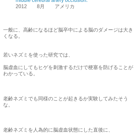
middle cerebral artery occlusion.
2012 8月 アメリカ
一般に、高齢になるほど脳卒中による脳のダメージは大き
くなる。
若いネズミを使った研究では、
脳虚血にしてもヒゲを刺激するだけで梗塞を防げることが
わかっている。
老齢ネズミでも同様のことが起きるか実験してみたそう
な。
老齢ネズミを人為的に脳虚血状態にした直後に、