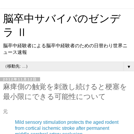
脳卒中サバイバのゼンデ
ラ Ⅱ
脳卒中経験者による脳卒中経験者のための日替わり世界ニ
ュース速報
▼
2012年11月12日
麻痺側の触覚を刺激し続けると梗塞を
最小限にできる可能性について
元
Mild sensory stimulation protects the aged rodent
from cortical ischemic stroke after permanent