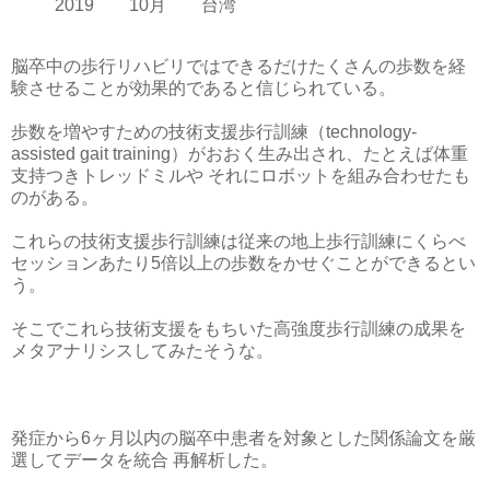
2019 10月 台湾
脳卒中の歩行リハビリではできるだけたくさんの歩数を経
験させることが効果的であると信じられている。
歩数を増やすための技術支援歩行訓練（technology-
assisted gait training）がおおく生み出され、たとえば体重
支持つきトレッドミルや それにロボットを組み合わせたも
のがある。
これらの技術支援歩行訓練は従来の地上歩行訓練にくらべ
セッションあたり5倍以上の歩数をかせぐことができるとい
う。
そこでこれら技術支援をもちいた高強度歩行訓練の成果を
メタアナリシスしてみたそうな。
発症から6ヶ月以内の脳卒中患者を対象とした関係論文を厳
選してデータを統合 再解析した。