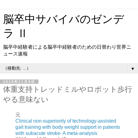
脳卒中サバイバのゼンデ
ラ Ⅱ
脳卒中経験者による脳卒中経験者のための日替わり世界ニ
ュース速報
▼
2019年11月8日
体重支持トレッドミルやロボット歩行
やる意味ない
元
Clinical non-superiority of technology-assisted
gait training with body weight support in patients
with subacute stroke- A meta-analysis