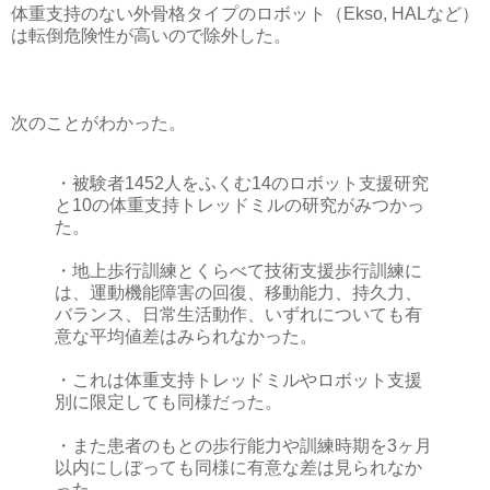
体重支持のない外骨格タイプのロボット（Ekso, HALなど）
は転倒危険性が高いので除外した。
次のことがわかった。
・被験者1452人をふくむ14のロボット支援研究
と10の体重支持トレッドミルの研究がみつかっ
た。
・地上歩行訓練とくらべて技術支援歩行訓練に
は、運動機能障害の回復、移動能力、持久力、
バランス、日常生活動作、いずれについても有
意な平均値差はみられなかった。
・これは体重支持トレッドミルやロボット支援
別に限定しても同様だった。
・また患者のもとの歩行能力や訓練時期を3ヶ月
以内にしぼっても同様に有意な差は見られなか
った。