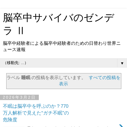
脳卒中サバイバのゼンデ
ラ Ⅱ
脳卒中経験者による脳卒中経験者のための日替わり世界ニ
ュース速報
▼
ラベル
睡眠
の投稿を表示しています。
すべての投稿を
表示
2026年3月2日
不眠は脳卒中を呼ぶのか？770
万人解析で見えた“ガチ不眠”の
危険度
›