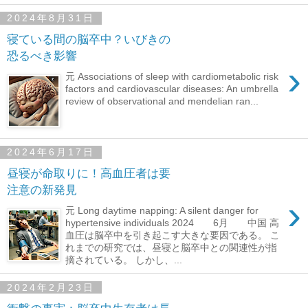
2024年8月31日
寝ている間の脳卒中？いびきの
恐るべき影響
›
元 Associations of sleep with cardiometabolic risk
factors and cardiovascular diseases: An umbrella
review of observational and mendelian ran...
2024年6月17日
昼寝が命取りに！高血圧者は要
注意の新発見
›
元 Long daytime napping: A silent danger for
hypertensive individuals 2024 6月 中国 高
血圧は脳卒中を引き起こす大きな要因である。 こ
れまでの研究では、昼寝と脳卒中との関連性が指
摘されている。 しかし、...
2024年2月23日