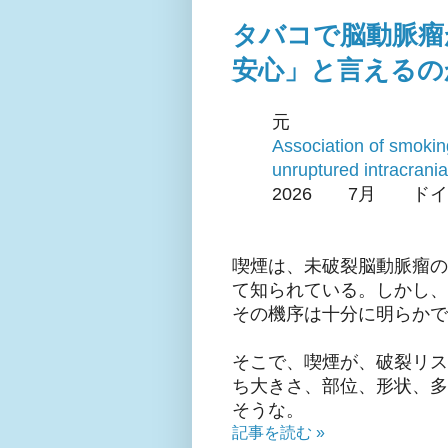
タバコで脳動脈瘤
安心」と言えるの
元
Association of smoking
unruptured intracrani
2026 7月 ド
喫煙は、未破裂脳動脈瘤の
て知られている。しかし、
その機序は十分に明らかで
そこで、喫煙が、破裂リス
ち大きさ、部位、形状、多
そうな。
記事を読む »