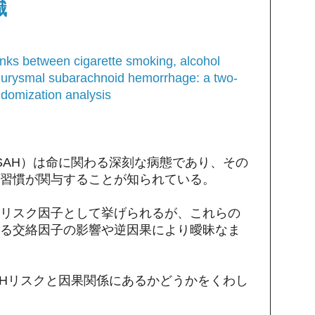
識
links between cigarette smoking, alcohol
urysmal subarachnoid hemorrhage: a two-
domization analysis
中国
SAH）は命に関わる深刻な病態であり、その
習慣が関与することが知られている。
リスク因子として挙げられるが、これらの
る交絡因子の影響や逆因果により曖昧なま
AHリスクと因果関係にあるかどうかをくわし