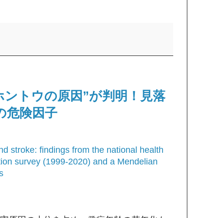
ホントウの原因”が判明！見落
の危険因子
and stroke: findings from the national health
tion survey (1999-2020) and a Mendelian
s