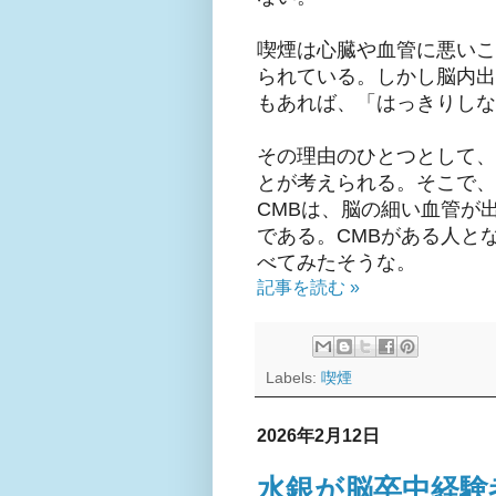
喫煙は心臓や血管に悪いこ
られている。しかし脳内出
もあれば、「はっきりしな
その理由のひとつとして、
とが考えられる。そこで、M
CMBは、脳の細い血管が
である。CMBがある人と
べてみたそうな。
記事を読む »
Labels:
喫煙
2026年2月12日
水銀が脳卒中経験