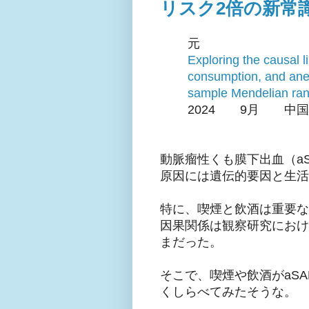
リスク2倍の新常
元
Exploring the causal 
consumption, and ane
sample Mendelian ran
2024 9月 
動脈瘤性くも膜下出血（a
原因には遺伝的要因と生活
特に、喫煙と飲酒は重要な
因果関係は観察研究におけ
まだった。
そこで、喫煙や飲酒がaS
くしらべてみたそうな。