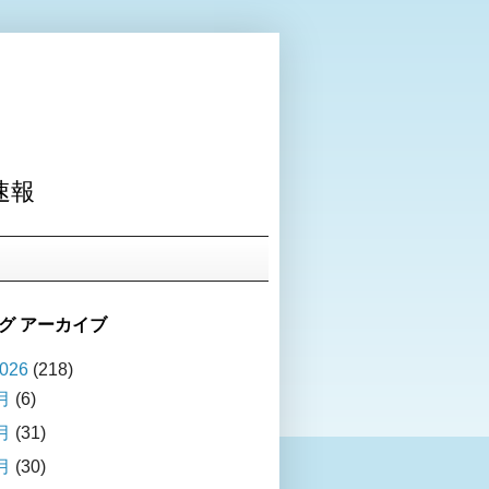
速報
グ アーカイブ
026
(218)
月
(6)
月
(31)
月
(30)