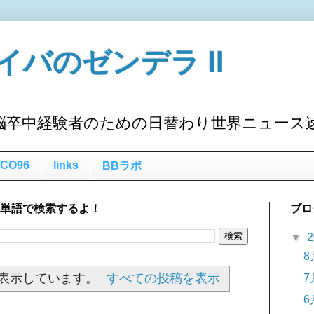
イバのゼンデラ Ⅱ
脳卒中経験者のための日替わり世界ニュース
CO96
links
BBラボ
な単語で検索するよ！
ブロ
▼
2
8
表示しています。
すべての投稿を表示
7
6