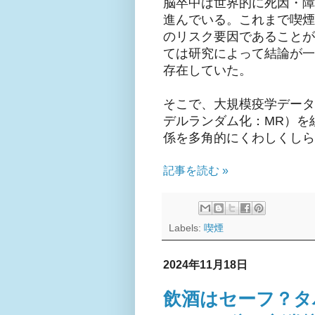
脳卒中は世界的に死因・障
進んでいる。これまで喫煙
のリスク要因であることが
ては研究によって結論が一
存在していた。
そこで、大規模疫学データ
デルランダム化：MR）を
係を多角的にくわしくしら
記事を読む »
Labels:
喫煙
2024年11月18日
飲酒はセーフ？タ