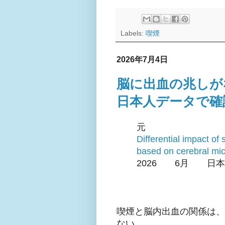
Labels:
喫煙
2026年7月4日
脳に出血の兆しが
日本人データで確
元
Differential impact o
based on cerebral mic
2026 6月 日本
喫煙と脳内出血の関係は、
ない。