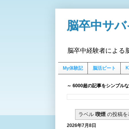
脳卒中サバ
脳卒中経験者による
K
My体験記
脳活ビート
～ 6000超の記事をシンプル
ラベル
喫煙
の投稿を
2026年7月8日