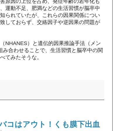
害原因の上位を占め、発症年齢の若年化も
、運動不足、肥満などの生活習慣が脳卒中
知られていたが、これらの因果関係につい
致しておらず、交絡因子や逆因果の問題が
（NHANES）と遺伝的因果推論手法（メン
組み合わせることで、生活習慣と脳卒中の関
べてみたそうな。
バコはアウト！くも膜下出血